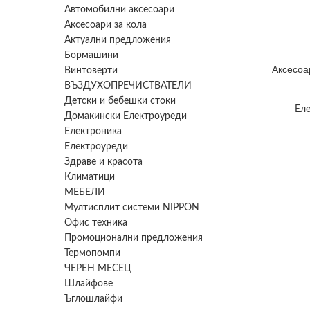
Автомобилни аксесоари
Аксесоари за кола
Актуални предложения
Бормашини
Аксесоар
Винтоверти
ВЪЗДУХОПРЕЧИСТВАТЕЛИ
Детски и бебешки стоки
Ел
Домакински Електроуреди
Електроника
Електроуреди
Здраве и красота
Климатици
МЕБЕЛИ
Мултисплит системи NIPPON
Офис техника
Промоционални предложения
Термопомпи
ЧЕРЕН МЕСЕЦ
Шлайфове
Ъглошлайфи