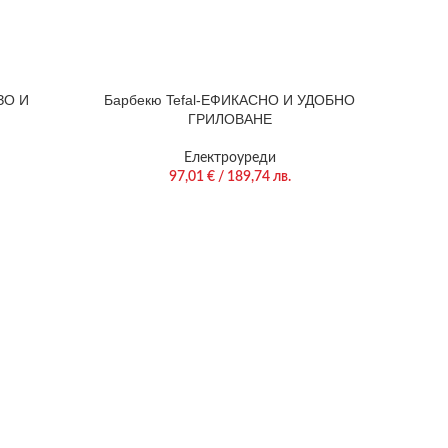
ЗО И
Барбекю Tefal-ЕФИКАСНО И УДОБНО
ГРИЛОВАНЕ
Електроуреди
97,01
€
/ 189,74 лв.