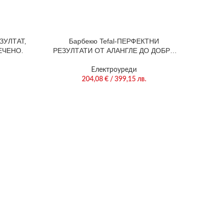
ЗУЛТАТ,
Барбекю Tefal-ПЕРФЕКТНИ
ЕЧЕНО.
РЕЗУЛТАТИ ОТ АЛАНГЛЕ ДО ДОБРЕ
ОПЕЧЕНО.
Електроуреди
204,08
€
/ 399,15 лв.