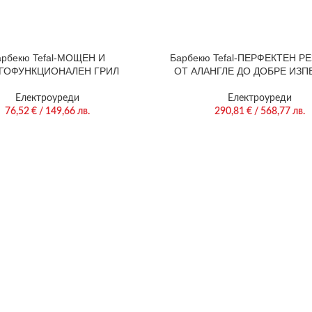
арбекю Tefal-МОЩЕН И
Барбекю Tefal-ПЕРФЕКТЕН РЕ
ГОФУНКЦИОНАЛЕН ГРИЛ
ОТ АЛАНГЛЕ ДО ДОБРЕ ИЗП
Електроуреди
Електроуреди
76,52
€
/ 149,66 лв.
290,81
€
/ 568,77 лв.