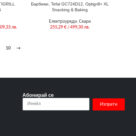
TIGRILL
Барбекю, Tefal GC724D12, Optigrill+ XL
S
Snacking & Baking
Електроуреди
,
Скари
09,33 лв.
255,29
€
/ 499,30 лв.
10
→
Абонирай се
Изпрати