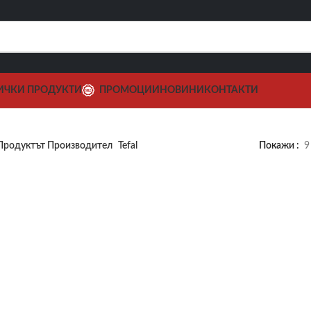
ИЧКИ ПРОДУКТИ
ПРОМОЦИИ
НОВИНИ
КОНТАКТИ
Продуктът Производител
Tefal
Покажи
9