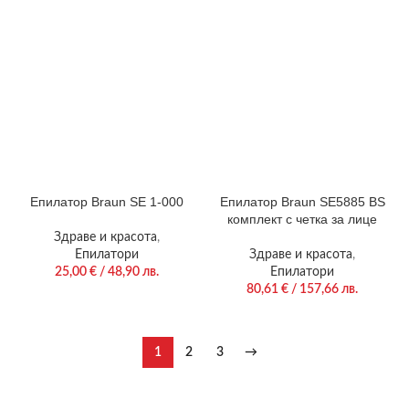
Епилатор Braun SE 1-000
Епилатор Braun SE5885 BS
комплект с четка за лице
Здраве и красота
,
Епилатори
Здраве и красота
,
25,00
€
/ 48,90 лв.
Епилатори
80,61
€
/ 157,66 лв.
1
2
3
→