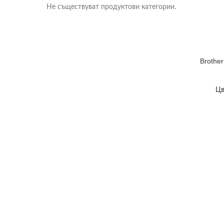
Не съществуват продуктови категории.
Brothe
Цв