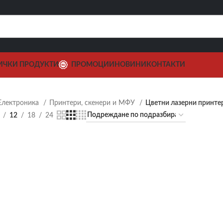
ИЧКИ ПРОДУКТИ
ПРОМОЦИИ
НОВИНИ
КОНТАКТИ
Електроника
Принтери, скенери и МФУ
Цветни лазерни принте
12
18
24