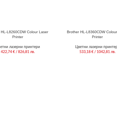
r HL-L8260CDW Colour Laser
Brother HL-L8360CDW Colour
Printer
Printer
етни лазерни принтери
Цветни лазерни принте
422,74
€
/ 826,81 лв.
533,18
€
/ 1042,81 лв.