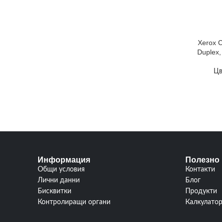
Xerox C
Duplex,
Цв
Информация
Полезно
Общи условия
Контакти
Лични данни
Блог
Бисквитки
Продукти
Контролиращи органи
Калкулато