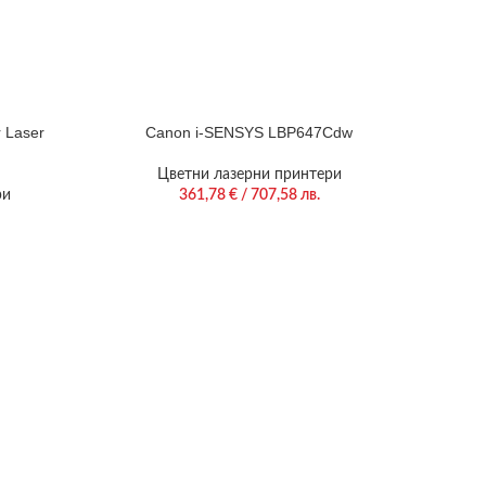
 Laser
Canon i-SENSYS LBP647Cdw
Цветни лазерни принтери
ри
361,78
€
/ 707,58 лв.