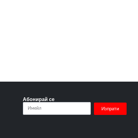
Абонирай се
Изпрати