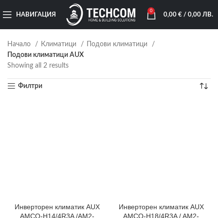
0
НАВИГАЦИЯ
0,00
€
/ 0,00 ЛВ.
Начало
Климатици
Подови климатици
Подови климатици AUX
Showing all 2 results
Филтри
Инверторен климатик AUX
Инверторен климатик AUX
AMCO-H14/4R3A /AM2-
AMCO-H18/4R3A / AM2-