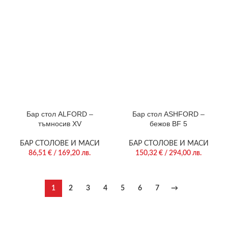
Бар стол ALFORD –
Бар стол ASHFORD –
тъмносив XV
бежов BF 5
БАР СТОЛОВЕ И МАСИ
БАР СТОЛОВЕ И МАСИ
86,51
€
/ 169,20 лв.
150,32
€
/ 294,00 лв.
1
2
3
4
5
6
7
→