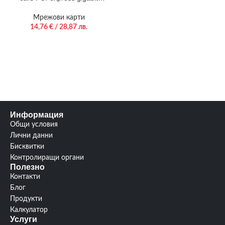
ethernet RTL8111C low
profile
Мрежови карти
14,76
€
/ 28,87 лв.
Информация
Общи условия
Лични данни
Бисквитки
Контролиращи органи
Полезно
Контакти
Блог
Продукти
Калкулатор
Услуги