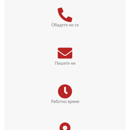
Обадете ни се
Пишете ни
Работно време