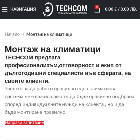
0
НАВИГАЦИЯ
0,00
€
/ 0,00 ЛВ.
Начало
Монтаж на климатици
Монтаж на климатици
TECHCOM предлага
професионализъм,отговорност и екип от
дългогодишни специалисти във сферата, на
своите клиенти.
Защото за да работи правилно една климатична
система не е важно само тя да бъде правилно подбрана
според индивидуалните нужди на клиента , но и да
бъде монтирана правилно.
Направи запитване