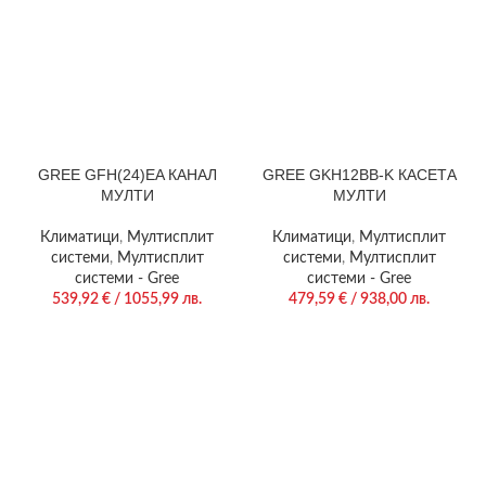
GREE GFH(24)EA КАНАЛ
GREE GKH12BB-K КАСЕТА
МУЛТИ
МУЛТИ
Климатици
,
Мултисплит
Климатици
,
Мултисплит
системи
,
Мултисплит
системи
,
Мултисплит
системи - Gree
системи - Gree
539,92
€
/ 1055,99 лв.
479,59
€
/ 938,00 лв.