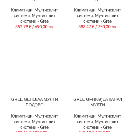
Климатици
,
Мултисплит
Климатици
,
Мултисплит
системи
,
Мултисплит
системи
,
Мултисплит
системи - Gree
системи - Gree
352,79
€
/ 690,00 лв.
383,47
€
/ 750,00 лв.
GREE GEH18AA МУЛТИ
GREE GFH(09)EA КАНАЛ
ПОДОВО
МУЛТИ
Климатици
,
Мултисплит
Климатици
,
Мултисплит
системи
,
Мултисплит
системи
,
Мултисплит
системи - Gree
системи - Gree