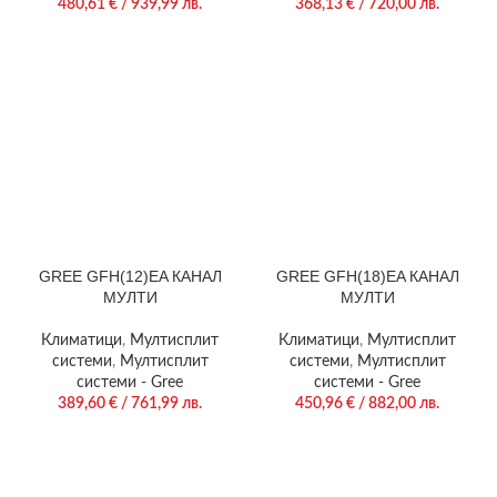
480,61
€
/ 939,99 лв.
368,13
€
/ 720,00 лв.
GREE GFH(12)EA КАНАЛ
GREE GFH(18)EA КАНАЛ
МУЛТИ
МУЛТИ
Климатици
,
Мултисплит
Климатици
,
Мултисплит
системи
,
Мултисплит
системи
,
Мултисплит
системи - Gree
системи - Gree
389,60
€
/ 761,99 лв.
450,96
€
/ 882,00 лв.