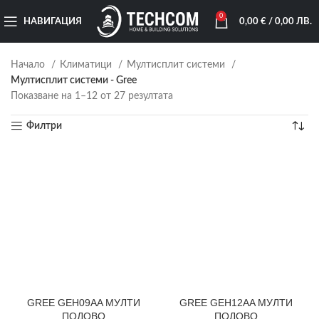
0
НАВИГАЦИЯ
0,00
€
/ 0,00 ЛВ.
Начало
Климатици
Мултисплит системи
Мултисплит системи - Gree
Показване на 1–12 от 27 резултата
Филтри
GREE GEH09AA МУЛТИ
GREE GEH12AA МУЛТИ
ПОДОВО
ПОДОВО