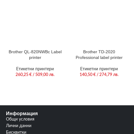
Brother QL-820NWBc Label
Brother TD-2020
printer
Professional label printer
Етикетни принтери
Етикетни принтери
260,25
€
/ 509,00 лв.
140,50
€
/ 274,79 лв.
Информация
Общи условия
Лични данни
Бисквитки