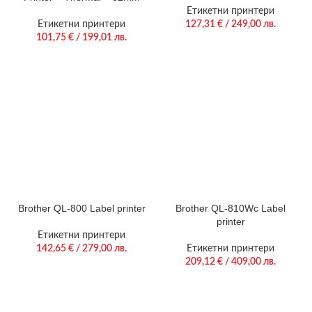
Етикетни принтери
Етикетни принтери
127,31
€
/ 249,00 лв.
101,75
€
/ 199,01 лв.
Brother QL-800 Label printer
Brother QL-810Wc Label
printer
Етикетни принтери
142,65
€
/ 279,00 лв.
Етикетни принтери
209,12
€
/ 409,00 лв.