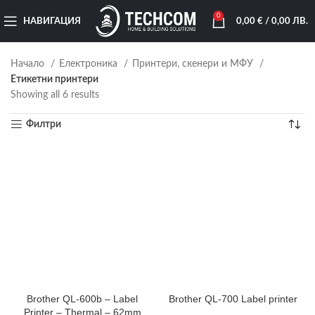
0
НАВИГАЦИЯ
0,00
€
/ 0,00 ЛВ.
Начало
Електроника
Принтери, скенери и МФУ
Етикетни принтери
Showing all 6 results
Филтри
Brother QL-600b – Label
Brother QL-700 Label printer
Printer – Thermal – 62mm