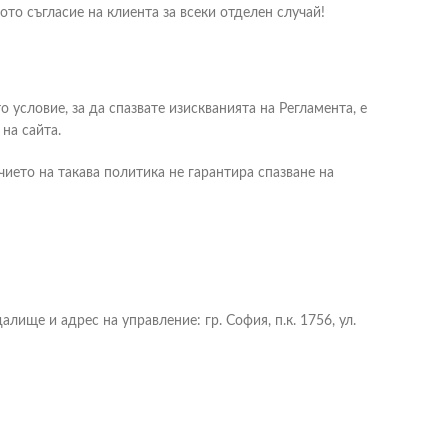
то съгласие на клиента за всеки отделен случай!
условие, за да спазвате изискванията на Регламента, е
на сайта.
чието на такава политика не гарантира спазване на
ище и адрес на управление: гр. София, п.к. 1756, ул.