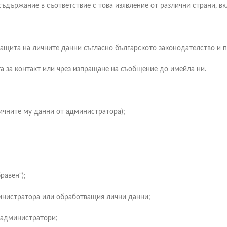
съдържание в съответствие с това изявление от различни страни, в
 защита на личните данни съгласно българското законодателство и 
 за контакт или чрез изпращане на съобщение до имейла ни.
чните му данни от администратора);
авен“);
нистратора или обработващия лични данни;
администратори;