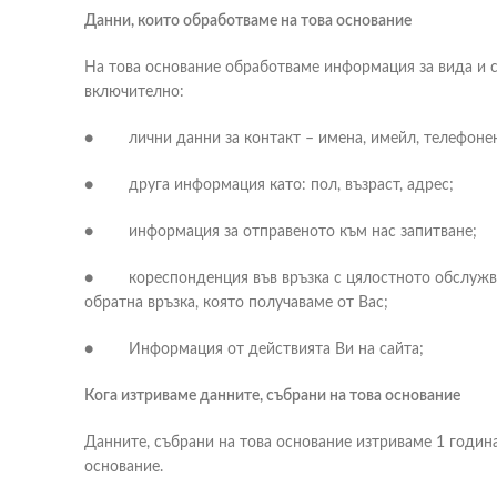
Данни, които обработваме на това основание
На това основание обработваме информация за вида и 
включително:
● лични данни за контакт – имена, имейл, телефоне
● друга информация като: пол, възраст, адрес;
● информация за отправеното към нас запитване;
● кореспонденция във връзка с цялостното обслужване
обратна връзка, която получаваме от Вас;
● Информация от действията Ви на сайта;
Кога изтриваме данните, събрани на това основание
Данните, събрани на това основание изтриваме 1 годин
основание.