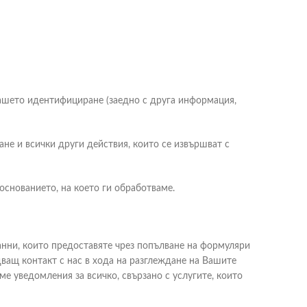
ашето идентифициране (заедно с друга информация,
не и всички други действия, които се извършват с
снованието, на което ги обработваме.
нни, които предоставяте чрез попълване на формуляри
ващ контакт с нас в хода на разглеждане на Вашите
 уведомления за всичко, свързано с услугите, които