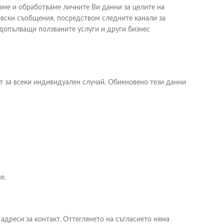
ме и обработваме личните Ви данни за целите на
овски съобщения, посредством следните канали за
 допълващи ползваните услуги и други бизнес
ят за всеки индивидуален случай. Обикновено тези данни
е.
адреси за контакт. Оттеглянето на съгласието няма