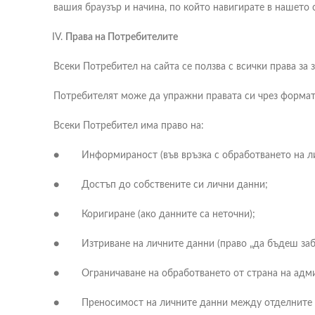
вашия браузър и начина, по който навигирате в нашето 
Права на Потребителите
Всеки Потребител на сайта се ползва с всички права за
Потребителят може да упражни правата си чрез формата
Всеки Потребител има право на:
● Информираност (във връзка с обработването на ли
● Достъп до собствените си лични данни;
● Коригиране (ако данните са неточни);
● Изтриване на личните данни (право „да бъдеш забр
● Ограничаване на обработването от страна на адми
● Преносимост на личните данни между отделните 