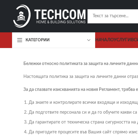
НАЧАЛО
УСЛУГИ
ВС
КАТЕГОРИИ
Бележки относно политиката за защита на личните данн
Настоящата политика за защита на личните данни отраз
За да спазвате изискванията на новия Регламент, трябва
Да знаете и контролирате всички входящи и изходящ
Да подготвите персонала си и да го обучите какви с
Да гарантирате от техническа страна сигурността на 
Да пригодите процесите във Вашия сайт спрямо изиск