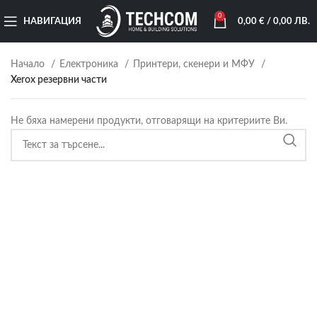
0
НАВИГАЦИЯ
0,00
€
/ 0,00 ЛВ.
Начало
Електроника
Принтери, скенери и МФУ
Xerox резервни части
Не бяха намерени продукти, отговарящи на критериите Ви.