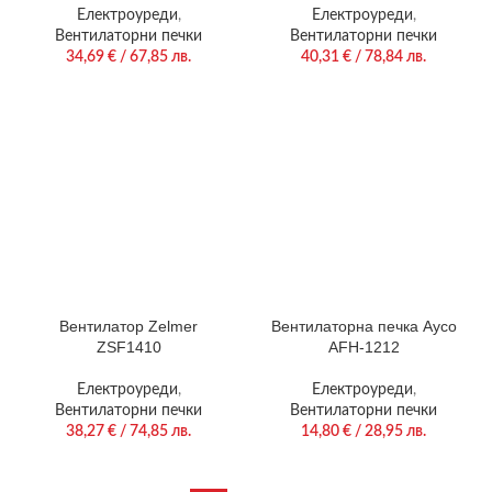
Електроуреди
,
Електроуреди
,
Вентилаторни печки
Вентилаторни печки
34,69
€
/ 67,85 лв.
40,31
€
/ 78,84 лв.
Вентилатор Zelmer
Вентилаторна печка Ayco
ZSF1410
AFH-1212
Електроуреди
,
Електроуреди
,
Вентилаторни печки
Вентилаторни печки
38,27
€
/ 74,85 лв.
14,80
€
/ 28,95 лв.