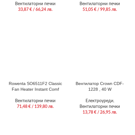
BLACK
thermostat, GREY / BLACK
Вентилаторни печки
Вентилаторни печки
33,87
€
/ 66,24 лв.
51,05
€
/ 99,85 лв.
Rowenta SO6511F2 Classic
Вентилатор Crown CDF-
Fan Heater Instant Comf
1228 , 40 W
Вентилаторни печки
Електроуреди
,
71,48
€
/ 139,80 лв.
Вентилаторни печки
13,78
€
/ 26,95 лв.