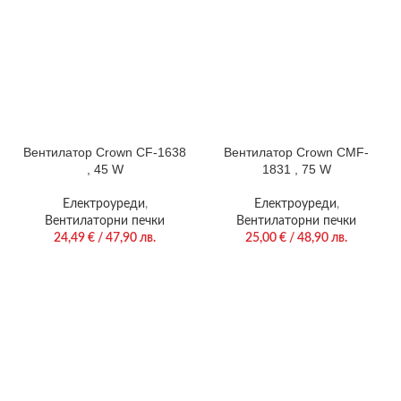
Вентилатор Crown CF-1638
Вентилатор Crown CMF-
, 45 W
1831 , 75 W
Електроуреди
,
Електроуреди
,
Вентилаторни печки
Вентилаторни печки
24,49
€
/ 47,90 лв.
25,00
€
/ 48,90 лв.