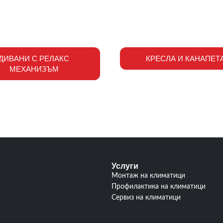
ДИВАНИ С РЕЛАКС
КРЕСЛА И КАНАПЕТ
МЕХАНИЗЪМ
Услуги
Монтаж на климатици
Профилактика на климатици
Сервиз на климатици
р