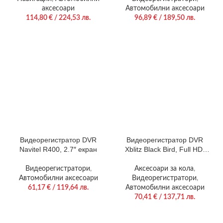
аксесоари
Автомобилни аксесоари
114,80
€
/ 224,53 лв.
96,89
€
/ 189,50 лв.
Видеорегистратор DVR
Видеорегистратор DVR
Navitel R400, 2.7″ екран
Xblitz Black Bird, Full HD,
170 градуса, WDR, G
сензор
Видеорегистратори
,
Аксесоари за кола
,
Автомобилни аксесоари
Видеорегистратори
,
61,17
€
/ 119,64 лв.
Автомобилни аксесоари
70,41
€
/ 137,71 лв.