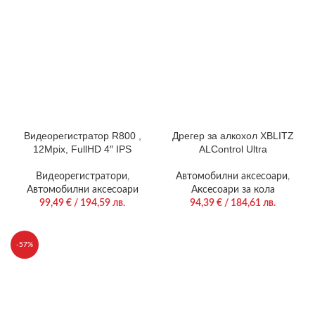
Видеорегистратор R800 ,
Дрегер за алкохол XBLITZ
12Mpix, FullHD 4″ IPS
ALControl Ultra
Видеорегистратори
,
Автомобилни аксесоари
,
Автомобилни аксесоари
Аксесоари за кола
99,49
€
/ 194,59 лв.
94,39
€
/ 184,61 лв.
-57%