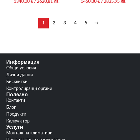
1340,00
€
/ 2620,81 лв.
1450,00
€
/ 2835,95 лв.
1
2
3
4
5
→
Информация
Общи условия
Лични данни
Бисквитки
Контролиращи органи
Полезно
Контакти
Блог
Продукти
Калкулатор
Услуги
Монтаж на климатици