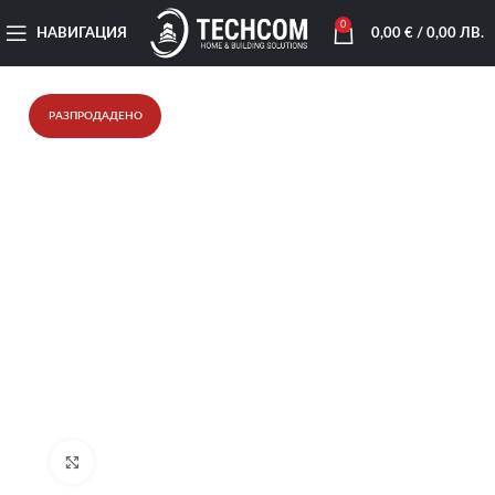
0
НАВИГАЦИЯ
0,00
€
/ 0,00 ЛВ.
РАЗПРОДАДЕНО
Увеличи