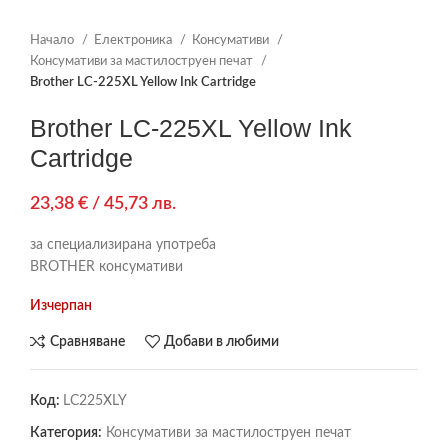
Начало
Електроника
Консумативи
Консумативи за мастилоструен печат
Brother LC-225XL Yellow Ink Cartridge
Brother LC-225XL Yellow Ink
Cartridge
23,38
€
/ 45,73 лв.
за специализирана употреба
BROTHER консумативи
Изчерпан
Сравняване
Добави в любими
Код:
LC225XLY
Категория:
Консумативи за мастилоструен печат