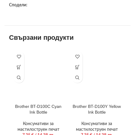
Сподели:
Свързани продукти
Brother BT-D100C Cyan
Brother BT-D100Y Yellow
B
Ink Bottle
Ink Bottle
Консумативи за
Консумативи за
мастилоструен печат
мастилоструен печат