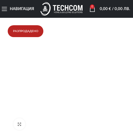
0
НАВИГАЦИЯ
0,00
€
/ 0,00 ЛВ.
РАЗПРОДАДЕНО
Увеличи