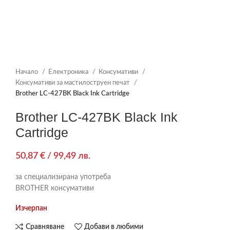
Начало
Електроника
Консумативи
Консумативи за мастилоструен печат
Brother LC-427BK Black Ink Cartridge
Brother LC-427BK Black Ink
Cartridge
50,87
€
/ 99,49 лв.
за специализирана употреба
BROTHER консумативи
Изчерпан
Сравняване
Добави в любими