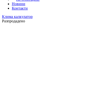
Новини
Контакти
Клима калкулатор
Разпродадено