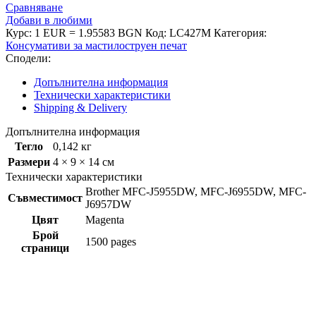
Сравняване
Добави в любими
Курс: 1 EUR = 1.95583 BGN
Код:
LC427M
Категория:
Консумативи за мастилоструен печат
Сподели:
Допълнителна информация
Технически характеристики
Shipping & Delivery
Допълнителна информация
Тегло
0,142 кг
Размери
4 × 9 × 14 см
Технически характеристики
Brother MFC-J5955DW, MFC-J6955DW, MFC-
Съвместимост
J6957DW
Цвят
Magenta
Брой
1500 pages
страници