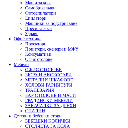
Маши за коса
Самобръсначки
Фотоепилатори
Епилатори
Машинки за подстригване
Преси за коса
Здраве
Офис техника
Проектори
Принтери, скенери и МФУ
Консумативи
Офис столове
Мебели
ОФИС СТОЛОВЕ
БЮРА И АКСЕСОАРИ
МЕТАЛНИ ШКАФОВЕ
ХОЛОВИ ГАРНИТУРИ
ТРАПЕЗАРИЯ
БАР СТОЛОВЕ И МАСИ
ГРАДИНСКИ МЕБЕЛИ
ЗАКАЧАЛКИ ЗА ДРЕХИ
СПАЛНИ
Детски и бебешки стоки
БЕБЕШКИ КОЛИЧКИ
СТОЛЧЕТА ЗА КОЛА