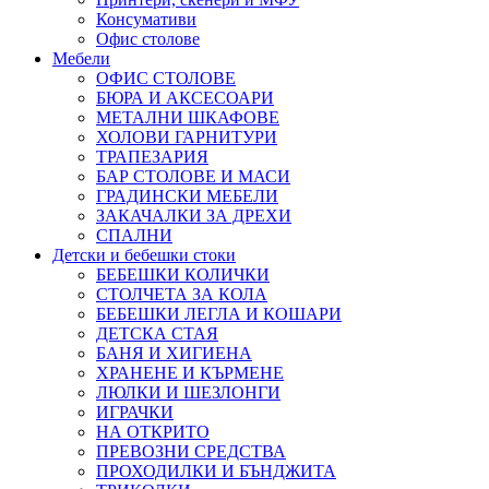
Консумативи
Офис столове
Мебели
ОФИС СТОЛОВЕ
БЮРА И АКСЕСОАРИ
МЕТАЛНИ ШКАФОВЕ
ХОЛОВИ ГАРНИТУРИ
ТРАПЕЗАРИЯ
БАР СТОЛОВЕ И МАСИ
ГРАДИНСКИ МЕБЕЛИ
ЗАКАЧАЛКИ ЗА ДРЕХИ
СПАЛНИ
Детски и бебешки стоки
БЕБЕШКИ КОЛИЧКИ
СТОЛЧЕТА ЗА КОЛА
БЕБЕШКИ ЛЕГЛА И КОШАРИ
ДЕТСКА СТАЯ
БАНЯ И ХИГИЕНА
ХРАНЕНЕ И КЪРМЕНЕ
ЛЮЛКИ И ШЕЗЛОНГИ
ИГРАЧКИ
НА ОТКРИТО
ПРЕВОЗНИ СРЕДСТВА
ПРОХОДИЛКИ И БЪНДЖИТА