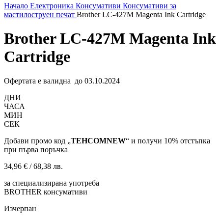
Начало
Електроника
Консумативи
Консумативи за
мастилоструен печат
Brother LC-427M Magenta Ink Cartridge
Brother LC-427M Magenta Ink
Cartridge
Офертата е валидна до 03.10.2024
ДНИ
ЧАСА
МИН
СЕК
Добави промо код „
TEHCOMNEW
“ и получи 10% отстъпка
при първа поръчка
34,96
€
/ 68,38 лв.
за специализирана употреба
BROTHER консумативи
Изчерпан