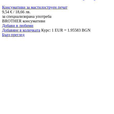
Консумативи за мастилоструен печат
9,54
€
/ 18,66 лв.
за специализирана употреба
BROTHER консумативи
Добави в любими
Добавяне в количката
Курс: 1 EUR = 1.95583 BGN
Бърз преглед