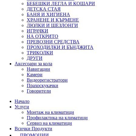
БЕБЕШКИ ЛЕГЛА И КОШАРИ
ДЕТСКА СТАЯ
БАНЯ И ХИГИЕНА
ХРАНЕНЕ И КЪРМЕНЕ
ЛЮЛКИ И ШЕЗЛОНГИ
ИГРАЧКИ
НА ОТКРИТО
ПРЕВОЗНИ СРЕДСТВА
ПРОХОДИЛКИ И БЪНДЖИТА
ТРИКОЛКИ
ДРУГИ
Аксесоари за кола
Навигации
Камери
Видеорегистратори
Прахоскукачки
Говорители
Начало
Услуги
Монтаж на климатици
Профилактика на климатици
Сервиз на климатици
Всички Продукти
ПРОМОЦИИ