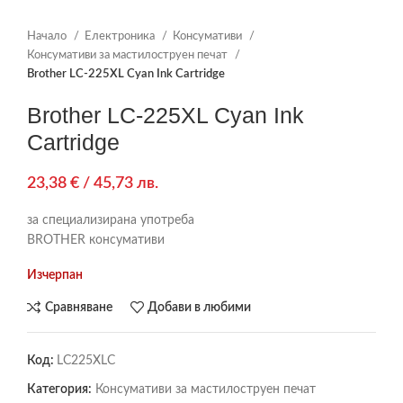
Начало
Електроника
Консумативи
Консумативи за мастилоструен печат
Brother LC-225XL Cyan Ink Cartridge
Brother LC-225XL Cyan Ink
Cartridge
23,38
€
/ 45,73 лв.
за специализирана употреба
BROTHER консумативи
Изчерпан
Сравняване
Добави в любими
Код:
LC225XLC
Категория:
Консумативи за мастилоструен печат