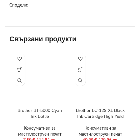
Сподели:
Свързани продукти
Brother BT-5000 Cyan
Brother LC-129 XL Black
B
Ink Bottle
Ink Cartridge High Yield
Консумативи за
Консумативи за
мастилоструен печат
мастилоструен печат