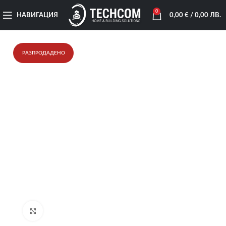
0
НАВИГАЦИЯ
0,00
€
/ 0,00 ЛВ.
РАЗПРОДАДЕНО
Увеличи