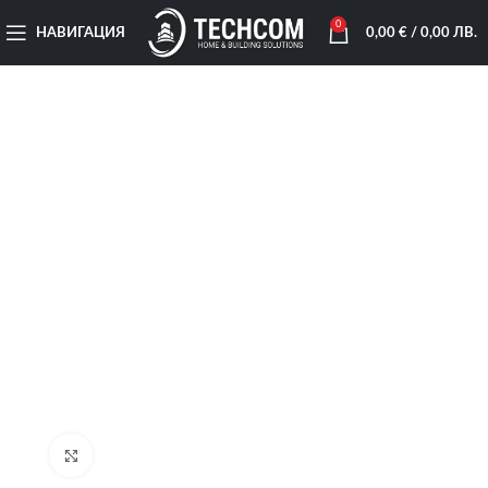
0
НАВИГАЦИЯ
0,00
€
/ 0,00 ЛВ.
Увеличи