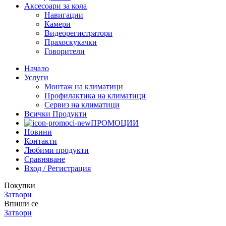
Аксесоари за кола
Навигации
Камери
Видеорегистратори
Прахоскукачки
Говорители
Начало
Услуги
Монтаж на климатици
Профилактика на климатици
Сервиз на климатици
Всички Продукти
ПРОМОЦИИ
Новини
Контакти
Любими продукти
Сравняване
Вход / Регистрация
Покупки
Затвори
Впиши се
Затвори