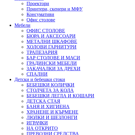
Проектори
Принтери, скенери и МФУ
Консумативи
Офис столове
Мебели
ОФИС СТОЛОВЕ
БЮРА И АКСЕСОАРИ
МЕТАЛНИ ШКАФОВЕ
ХОЛОВИ ГАРНИТУРИ
ТРАПЕЗАРИЯ
БАР СТОЛОВЕ И МАСИ
ГРАДИНСКИ МЕБЕЛИ
ЗАКАЧАЛКИ ЗА ДРЕХИ
СПАЛНИ
Детски и бебешки стоки
БЕБЕШКИ КОЛИЧКИ
СТОЛЧЕТА ЗА КОЛА
БЕБЕШКИ ЛЕГЛА И КОШАРИ
ДЕТСКА СТАЯ
БАНЯ И ХИГИЕНА
ХРАНЕНЕ И КЪРМЕНЕ
ЛЮЛКИ И ШЕЗЛОНГИ
ИГРАЧКИ
НА ОТКРИТО
ПРЕВОЗНИ СРЕДСТВА