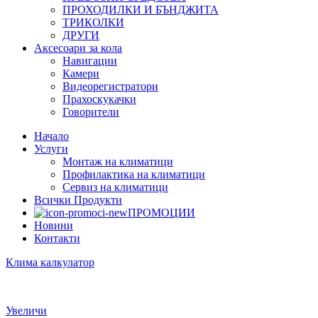
ПРОХОДИЛКИ И БЪНДЖИТА
ТРИКОЛКИ
ДРУГИ
Аксесоари за кола
Навигации
Камери
Видеорегистратори
Прахоскукачки
Говорители
Начало
Услуги
Монтаж на климатици
Профилактика на климатици
Сервиз на климатици
Всички Продукти
ПРОМОЦИИ
Новини
Контакти
Клима калкулатор
Увеличи