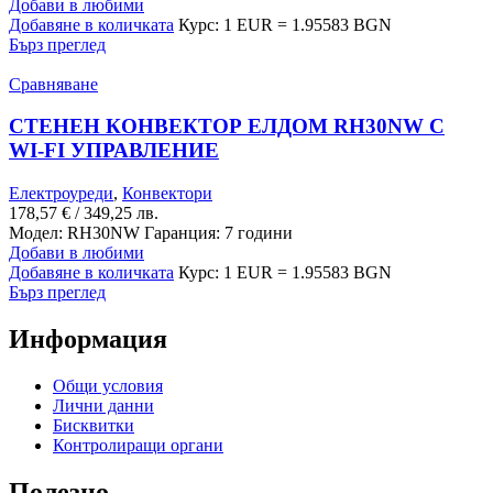
Добави в любими
Добавяне в количката
Курс: 1 EUR = 1.95583 BGN
Бърз преглед
Сравняване
СТЕНЕН КОНВЕКТОР ЕЛДОМ RH30NW С
WI-FI УПРАВЛЕНИЕ
Електроуреди
,
Конвектори
178,57
€
/ 349,25 лв.
Модел:
RH30NW
Гаранция: 7 години
Добави в любими
Добавяне в количката
Курс: 1 EUR = 1.95583 BGN
Бърз преглед
Информация
Общи условия
Лични данни
Бисквитки
Контролиращи органи
Полезно