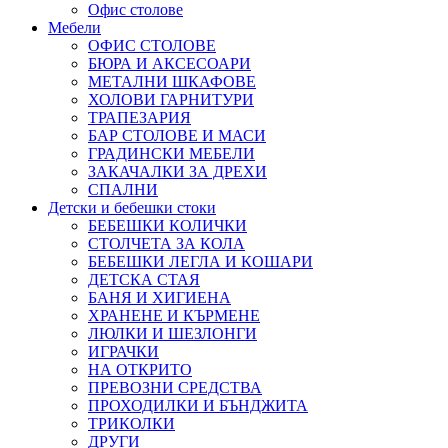
Офис столове
Мебели
ОФИС СТОЛОВЕ
БЮРА И АКСЕСОАРИ
МЕТАЛНИ ШКАФОВЕ
ХОЛОВИ ГАРНИТУРИ
ТРАПЕЗАРИЯ
БАР СТОЛОВЕ И МАСИ
ГРАДИНСКИ МЕБЕЛИ
ЗАКАЧАЛКИ ЗА ДРЕХИ
СПАЛНИ
Детски и бебешки стоки
БЕБЕШКИ КОЛИЧКИ
СТОЛЧЕТА ЗА КОЛА
БЕБЕШКИ ЛЕГЛА И КОШАРИ
ДЕТСКА СТАЯ
БАНЯ И ХИГИЕНА
ХРАНЕНЕ И КЪРМЕНЕ
ЛЮЛКИ И ШЕЗЛОНГИ
ИГРАЧКИ
НА ОТКРИТО
ПРЕВОЗНИ СРЕДСТВА
ПРОХОДИЛКИ И БЪНДЖИТА
ТРИКОЛКИ
ДРУГИ