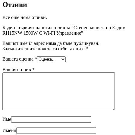
Отзиви
Все още няма отзиви.
Бъдете първият написал отзив за “Стенен конвектор Елдом
RH15NW 1500W С WI-FI Управление”
Вашият имейл адрес няма да бъде публикуван.
Задължителните полета са отбелязани с
*
Вашата оценка
*
Вашият отзив
*
Име
Имейл