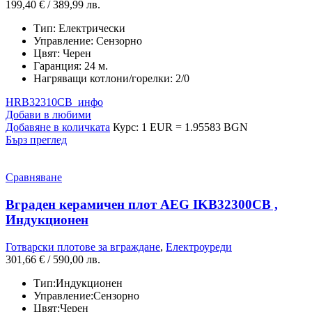
199,40
€
/ 389,99 лв.
Тип:
Електрически
Управление:
Сензорно
Цвят:
Черен
Гаранция:
24 м.
Нагряващи котлони/горелки:
2/0
HRB32310CB_инфо
Добави в любими
Добавяне в количката
Курс: 1 EUR = 1.95583 BGN
Бърз преглед
Сравняване
Вграден керамичен плот AEG IKB32300CB ,
Индукционен
Готварски плотове за вграждане
,
Електроуреди
301,66
€
/ 590,00 лв.
Тип:
Индукционен
Управление:
Сензорно
Цвят:
Черен