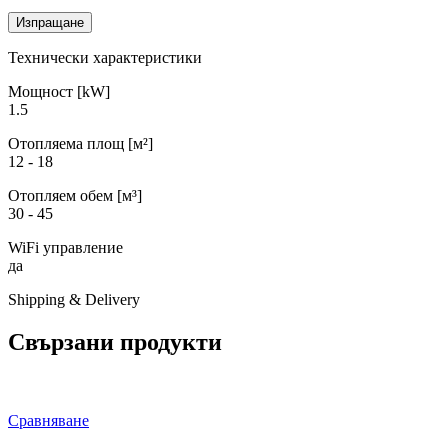
Технически характеристики
Мощност [kW]
1.5
Отопляема площ [м²]
12 - 18
Отопляем обем [м³]
30 - 45
WiFi управление
да
Shipping & Delivery
Свързани продукти
Сравняване