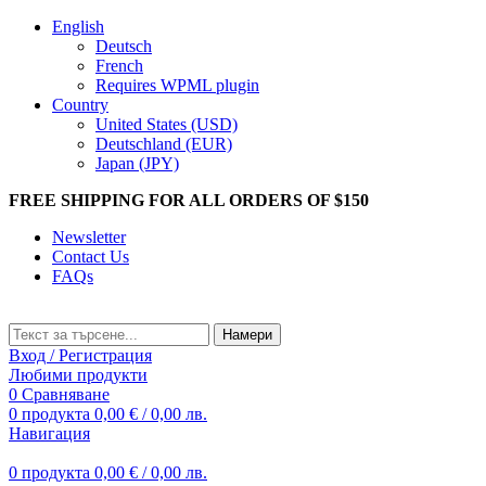
English
Deutsch
French
Requires WPML plugin
Country
United States (USD)
Deutschland (EUR)
Japan (JPY)
FREE SHIPPING FOR ALL ORDERS OF $150
Newsletter
Contact Us
FAQs
Намери
Вход / Регистрация
Любими продукти
0
Сравняване
0
продукта
0,00
€
/ 0,00 лв.
Навигация
0
продукта
0,00
€
/ 0,00 лв.