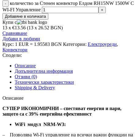
количество за Стенен конвектор Елдом RH15NW 1500W С
WI-FI Управление
Добавяне в количката
Купи с
13 x €13.56 (13 x 26.52 BGN)
Сравняване
Добави в любими
Курс: 1 EUR = 1.95583 BGN
Категории:
Електроуреди
,
Конвектори
Сподели:
Описание
Допълнителна информация
Отзиви (0)
Технически характеристики
Shipping & Delivery
Описание
СУПЕР ИКОНОМИЧНИ – спестяват енергия и пари,
защото са с 39% енергийна ефективност
WiFi модул NRM-W3:
– Позволява Wi-Fi управление на всички важни функции на