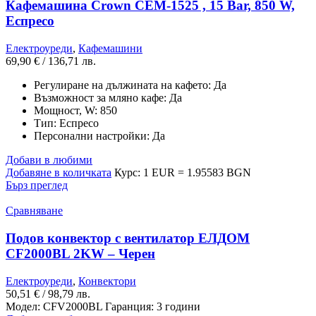
Кафемашина Crown CEM-1525 , 15 Bar, 850 W,
Еспресо
Електроуреди
,
Кафемашини
69,90
€
/ 136,71 лв.
Регулиране на дължината на кафето:
Да
Възможност за мляно кафе:
Да
Мощност, W:
850
Тип:
Еспресо
Персонални настройки:
Да
Добави в любими
Добавяне в количката
Курс: 1 EUR = 1.95583 BGN
Бърз преглед
Сравняване
Подов конвектор с вентилатор ЕЛДОМ
CF2000BL 2KW – Черен
Електроуреди
,
Конвектори
50,51
€
/ 98,79 лв.
Модел: CFV2000BL Гаранция: 3 години