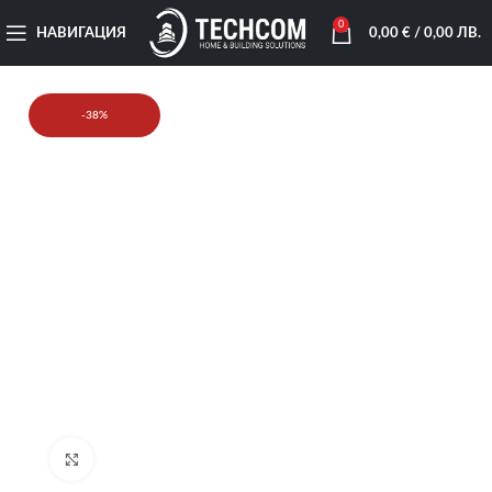
0
НАВИГАЦИЯ
0,00
€
/ 0,00 ЛВ.
-38%
Увеличи