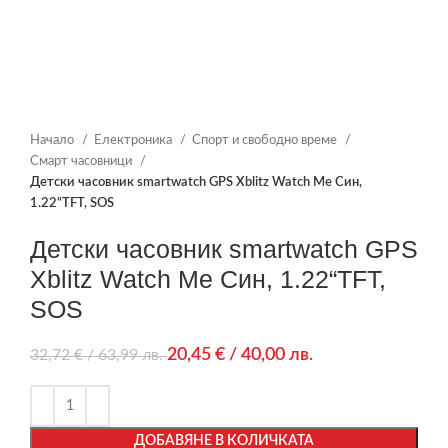
Начало
Електроника
Спорт и свободно време
Смарт часовници
Детски часовник smartwatch GPS Xblitz Watch Me Син,
1.22“TFT, SOS
Детски часовник smartwatch GPS
Xblitz Watch Me Син, 1.22“TFT,
SOS
20,45
€
/ 40,00 лв.
32,72
€
/ 63,99 лв.
ДОБАВЯНЕ В КОЛИЧКАТА