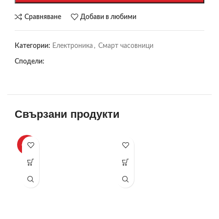
Сравняване
Добави в любими
Категории:
Електроника
,
Смарт часовници
Сподели:
Свързани продукти
-27%