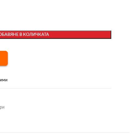
ОБАВЯНЕ В КОЛИЧКАТА
бими
ри