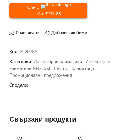
Купи с
13 x €173.86
Сравняване
Добави в любими
Код:
2520785
Категории:
Инверторни климатици
,
Инверторни
климатици Mitsubishi Electric
,
Климатици
,
Промоционални предложения
Сподели:
Свързани продукти