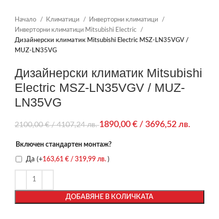
Начало
Климатици
Инверторни климатици
Инверторни климатици Mitsubishi Electric
Дизайнерски климатик Mitsubishi Electric MSZ-LN35VGV /
MUZ-LN35VG
Дизайнерски климатик Mitsubishi
Electric MSZ-LN35VGV / MUZ-
LN35VG
1890,00
€
/ 3696,52 лв.
2100,00
€
/ 4107,24 лв.
Включен стандартен монтаж?
Да
(+
163,61
€
/ 319,99 лв.
)
ДОБАВЯНЕ В КОЛИЧКАТА