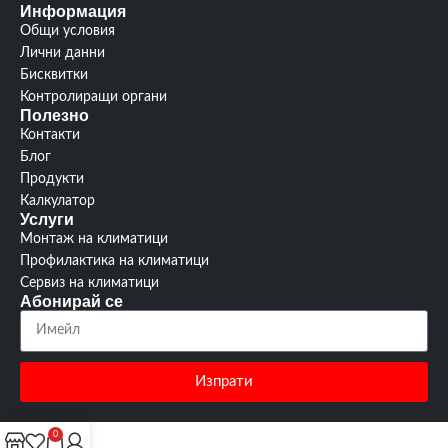
Информация
Общи условия
Гаранция:
3 години
Лични данни
Бисквитки
Хл.аент :
R410A / R32
Контролиращи органи
Полезно
Контакти
Блог
Продукти
Калкулатор
Услуги
Монтаж на климатици
Профилактика на климатици
Сервиз на климатици
Абонирай се
Изпрати
0