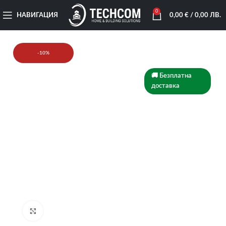
0
НАВИГАЦИЯ
0,00
€
/ 0,00 ЛВ.
-10%
🚚 Безплатна
доставка
Увеличи