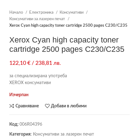
Начало
Електроника
Консумативи
Консумативи за лазерен печат
Xerox Cyan high capacity toner cartridge 2500 pages C230/C235
Xerox Cyan high capacity toner
cartridge 2500 pages C230/C235
122,10
€
/ 238,81 лв.
за специализирана употреба
XEROX консумативи
Изчерпан
Сравняване
Добави в любими
Код:
006R04396
Категория:
Консумативи за лазерен печат