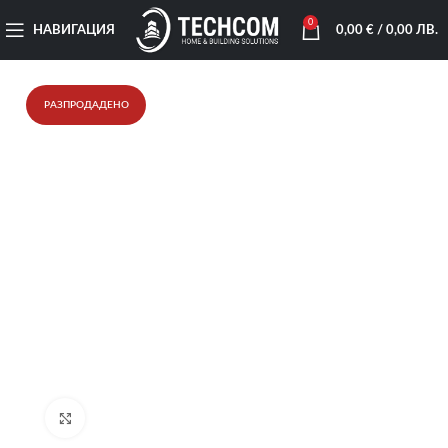
0
НАВИГАЦИЯ
0,00
€
/ 0,00 ЛВ.
РАЗПРОДАДЕНО
Увеличи