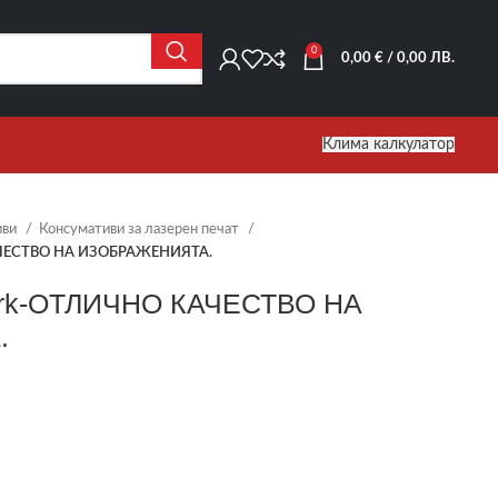
0
0,00
€
/ 0,00 ЛВ.
Клима калкулатор
иви
Консумативи за лазерен печат
АЧЕСТВО НА ИЗОБРАЖЕНИЯТА.
ark-ОТЛИЧНО КАЧЕСТВО НА
.