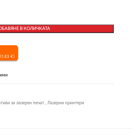
ОБАВЯНЕ В КОЛИЧКАТА
(1.83 €)
бими
тиви за лазерен печат
,
Лазерни принтери