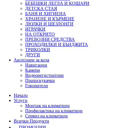
БЕБЕШКИ ЛЕГЛА И КОШАРИ
ДЕТСКА СТАЯ
БАНЯ И ХИГИЕНА
ХРАНЕНЕ И КЪРМЕНЕ
ЛЮЛКИ И ШЕЗЛОНГИ
ИГРАЧКИ
НА ОТКРИТО
ПРЕВОЗНИ СРЕДСТВА
ПРОХОДИЛКИ И БЪНДЖИТА
ТРИКОЛКИ
ДРУГИ
Аксесоари за кола
Навигации
Камери
Видеорегистратори
Прахоскукачки
Говорители
Начало
Услуги
Монтаж на климатици
Профилактика на климатици
Сервиз на климатици
Всички Продукти
ПРОМОЦИИ