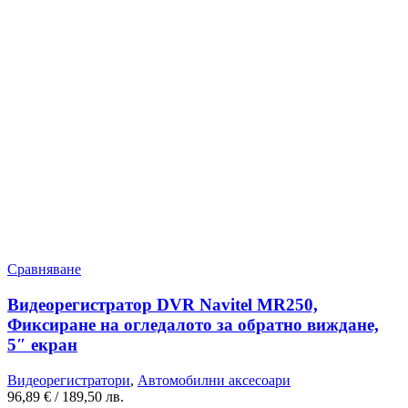
Сравняване
Видеорегистратор DVR Navitel MR250,
Фиксиране на огледалото за обратно виждане,
5″ екран
Видеорегистратори
,
Автомобилни аксесоари
96,89
€
/ 189,50 лв.