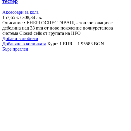
тестер
Аксесоари за кола
157,65
€
/ 308,34 лв.
Описание • ЕНЕРГОСПЕСТЯВАЩ – топлоизолация с
дебелина над 33 mm от ново поколение полиуретанова
система Closed-cells от групата на HFO
Добави в любими
Добавяне в количката
Курс: 1 EUR = 1.95583 BGN
Бърз преглед