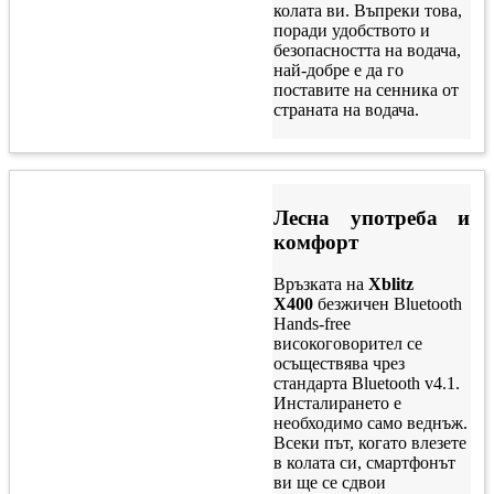
колата ви. Въпреки това,
поради удобството и
безопасността на водача,
най-добре е да го
поставите на сенника от
страната на водача.
Лесна употреба и
комфорт
Връзката на
Xblitz
X400
безжичен Bluetooth
Hands-free
високоговорител се
осъществява чрез
стандарта Bluetooth v4.1.
Инсталирането е
необходимо само веднъж.
Всеки път, когато влезете
в колата си, смартфонът
ви ще се сдвои