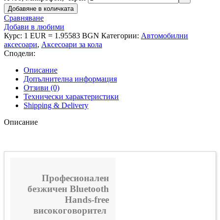
Добавяне в количката
Сравняване
Добави в любими
Курс: 1 EUR = 1.95583 BGN
Категории:
Автомобилни
аксесоари
,
Аксесоари за кола
Сподели:
Описание
Допълнителна информация
Отзиви (0)
Технически характеристики
Shipping & Delivery
Описание
Професионален
безжичен Bluetooth
Hands-free
високоговорител