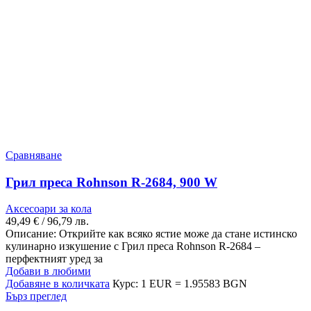
Сравняване
Грил преса Rohnson R-2684, 900 W
Аксесоари за кола
49,49
€
/ 96,79 лв.
Описание: Открийте как всяко ястие може да стане истинско
кулинарно изкушение с Грил преса Rohnson R-2684 –
перфектният уред за
Добави в любими
Добавяне в количката
Курс: 1 EUR = 1.95583 BGN
Бърз преглед