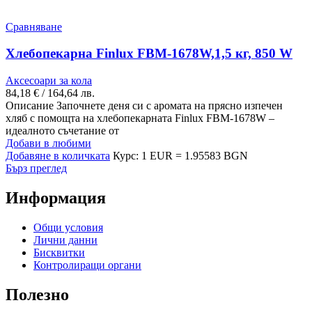
Сравняване
Хлебопекарна Finlux FBM-1678W,1,5 кг, 850 W
Аксесоари за кола
84,18
€
/ 164,64 лв.
Описание Започнете деня си с аромата на прясно изпечен
хляб с помощта на хлебопекарната Finlux FBM-1678W –
идеалното съчетание от
Добави в любими
Добавяне в количката
Курс: 1 EUR = 1.95583 BGN
Бърз преглед
Информация
Общи условия
Лични данни
Бисквитки
Контролиращи органи
Полезно