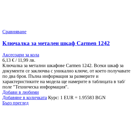
Сравняване
Ключалка за метален шкаф Carmen 1242
Аксесоари за кола
6,13
€
/ 11,99 лв.
Ключалка за метални шкафове Carmen 1242. Всеки шкаф за
документи се заключва с уникално ключе, от което получавате
по два броя. Пълна информация за размерите и
характеристиките на модела ще намерите в таблицата в таб/
поле "Техническа информация".
Добави в любими
Добавяне в количката
Курс: 1 EUR = 1.95583 BGN
Бърз преглед