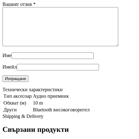
Вашият отзив
*
Име
Имейл
Технически характеристики
Тип аксесоар
Аудио приемник
Обхват (м)
10 m
Други
Bluetooth високоговорител
Shipping & Delivery
Свързани продукти