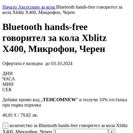
Начало
Аксесоари за кола
Bluetooth hands-free говорител за
кола Xblitz X400, Микрофон, Черен
Bluetooth hands-free
говорител за кола Xblitz
X400, Микрофон, Черен
Офертата е валидна до 03.10.2024
ДНИ
ЧАСА
МИН
СЕК
Добави промо код „
TEHCOMNEW
“ и получи 10% отстъпка
при първа поръчка
40,81
€
/ 79,82 лв.
количество за Bluetooth hands-free говорител за кола Xblitz
X400, Микрофон, Черен