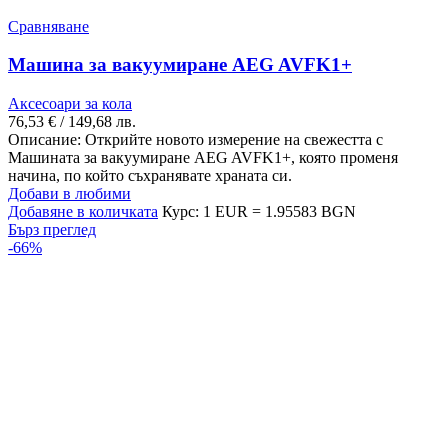
Сравняване
Машина за вакуумиране AEG AVFK1+
Аксесоари за кола
76,53
€
/ 149,68 лв.
Описание: Открийте новото измерение на свежестта с
Машината за вакуумиране AEG AVFK1+, която променя
начина, по който съхранявате храната си.
Добави в любими
Добавяне в количката
Курс: 1 EUR = 1.95583 BGN
Бърз преглед
-66%