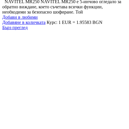
NAVITEL MR250 NAVITEL MR250 е 5-инчово огледало за
обратно виждане, което съчетава всички функции,
необходими за безопасно шофиране. Той
Добави в любими
Добавяне в количката
Курс: 1 EUR = 1.95583 BGN
Бърз преглед