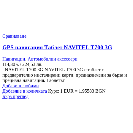
Сравняване
GPS навигация Таблет NAVITEL T700 3G
Навигации
,
Автомобилни аксесоари
114,80
€
/ 224,53 лв.
NAVITEL T700 3G NAVITEL T700 3G е таблет с
предварително инсталирани карти, предназначени за бърза и
прецизна навигация. Таблетът
Добави в любими
Добавяне в количката
Курс: 1 EUR = 1.95583 BGN
Бърз преглед