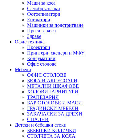
Маши за коса
Самобръсначки
Фотоепилатори
Епилатори
Машинки за подстригване
Преси за коса
Здраве
Офис техника
Проектори
Принтери, скенери и МФУ
Консумативи
Офис столове
Мебели
ОФИС СТОЛОВЕ
БЮРА И АКСЕСОАРИ
МЕТАЛНИ ШКАФОВЕ
ХОЛОВИ ГАРНИТУРИ
ТРАПЕЗАРИЯ
БАР СТОЛОВЕ И МАСИ
ГРАДИНСКИ МЕБЕЛИ
ЗАКАЧАЛКИ ЗА ДРЕХИ
СПАЛНИ
Детски и бебешки стоки
БЕБЕШКИ КОЛИЧКИ
СТОЛЧЕТА ЗА КОЛА