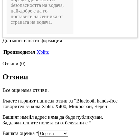
безопасността на водача,
най-добре е да го
поставите на сенника от
страната на водача.
Допълнителна информация
Производител
Xblitz
Отзиви (0)
Отзиви
Все още няма отзиви.
Бъдете първият написал отзив за “Bluetooth hands-free
говорител за кола Xblitz X400, Микрофон, Черен”
Вашият имейл адрес няма да бъде публикуван.
Задължителните полета са отбелязани с
*
Вашата оценка
*