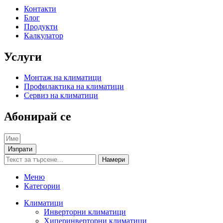
Контакти
Блог
Продукти
Калкулатор
Услуги
Монтаж на климатици
Профилактика на климатици
Сервиз на климатици
Абонирай се
Изпрати
Намери
Меню
Категории
Климатици
Инверторни климатици
Хиперинверторни климатици