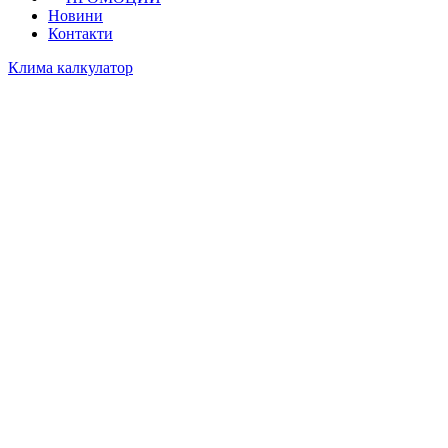
Новини
Контакти
Клима калкулатор