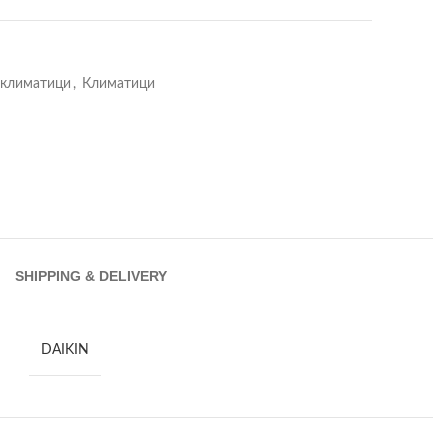
а климатици
,
Климатици
SHIPPING & DELIVERY
DAIKIN