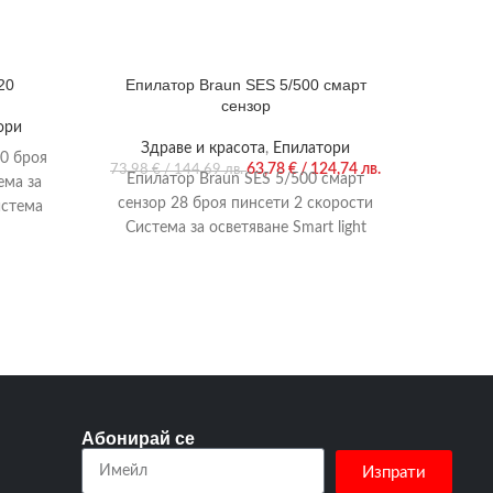
20
Епилатор Braun SES 5/500 смарт
Епила
сензор
ори
Здраве и красота
,
Епилатори
20 броя
63,78
€
/ 124,74 лв.
73,98
€
/ 144,69 лв.
Епилатор Braun SES 5/500 смарт
ема за
сензор 28 бpoя пинceти 2 cĸopocти
Rowenta
истема
Cиcтeмa зa ocвeтявaнe Ѕmаrt lіght
3 in 1 ep
Macaжиpaщи poлĸи Wеt &
Абонирай се
Изпрати