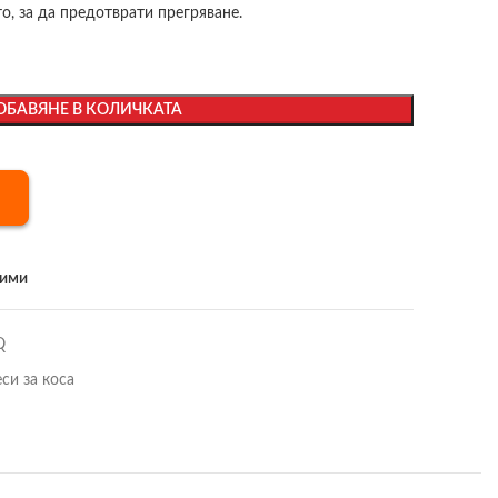
о, за да предотврати прегряване.
ОБАВЯНЕ В КОЛИЧКАТА
бими
Q
си за коса