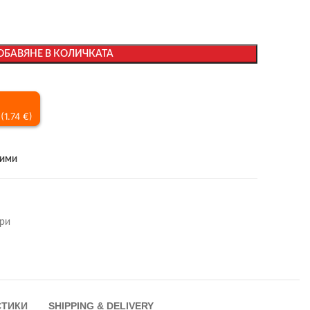
ОБАВЯНЕ В КОЛИЧКАТА
(1.74 €)
бими
ри
СТИКИ
SHIPPING & DELIVERY