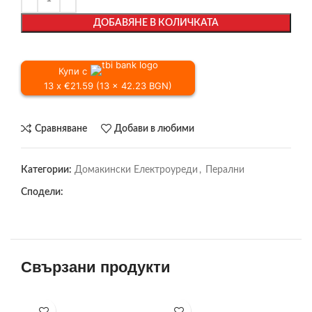
ДОБАВЯНЕ В КОЛИЧКАТА
Купи с
13 x €21.59 (13 x 42.23 BGN)
Сравняване
Добави в любими
Категории:
Домакински Електроуреди
,
Перални
Сподели:
Свързани продукти