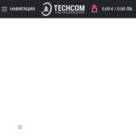
0
НАВИГАЦИЯ
0,00
€
/ 0,00 ЛВ.
Увеличи