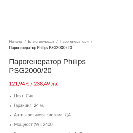
Начало
Електроуреди
Парогенератори
Парогенератор Philips PSG2000/20
Парогенератор Philips
PSG2000/20
121,94
€
/ 238,49 лв.
Цвят:
Син
Гаранция:
24 м.
Антиваровикова система:
ДА
Мощност (W):
2400