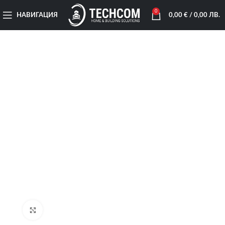
0
НАВИГАЦИЯ
0,00
€
/ 0,00 ЛВ.
Увеличи