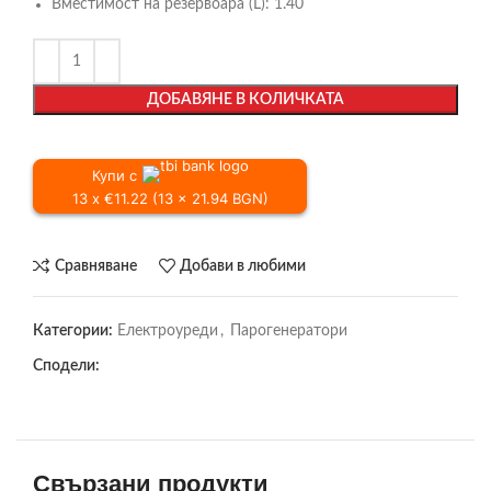
Вместимост на резервоара (L):
1.40
ДОБАВЯНЕ В КОЛИЧКАТА
Купи с
13 x €11.22 (13 x 21.94 BGN)
Сравняване
Добави в любими
Категории:
Електроуреди
,
Парогенератори
Сподели:
Свързани продукти