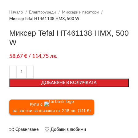
Начало
Електроуреди
Миксери и пасатори
Миксер Tefal HT461138 HMX, 500 W
Миксер Tefal HT461138 HMX, 500
W
58,67
€
/ 114,75 лв.
ДОБАВЯНЕ В КОЛИЧКАТА
Купи с
на вноски започващи от 2.18 лв. (1.11 €)
Сравняване
Добави в любими