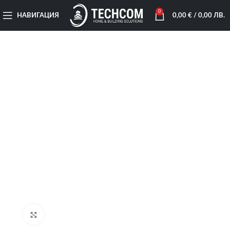
0
НАВИГАЦИЯ
0,00
€
/ 0,00 ЛВ.
Увеличи