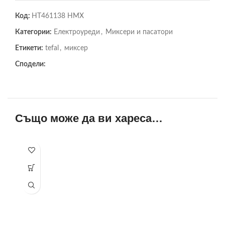
Код:
HT461138 HMX
Категории:
Електроуреди
,
Миксери и пасатори
Етикети:
tefal
,
миксер
Сподели:
Също може да ви хареса…