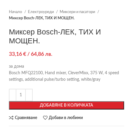
Начало
Електроуреди
Миксери и пасатори
Миксер Bosch-ЛЕК, ТИХ И МОЩЕН.
Миксер Bosch-ЛЕК, ТИХ И
МОЩЕН.
33,16
€
/ 64,86 лв.
за дома
Bosch MFQ22100, Hand mixer, CleverMixx, 375 W, 4 speed
settings, additional pulse/turbo setting, white/gray
ДОБАВЯНЕ В КОЛИЧКАТА
Сравняване
Добави в любими