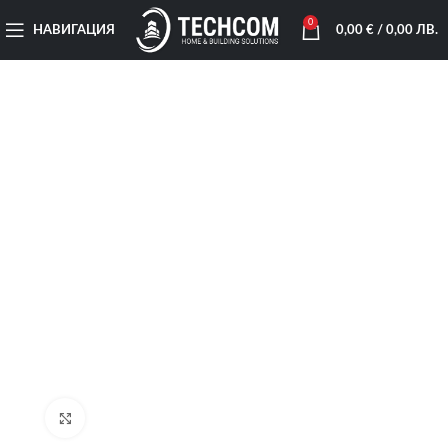
0
НАВИГАЦИЯ
0,00
€
/ 0,00 ЛВ.
Увеличи