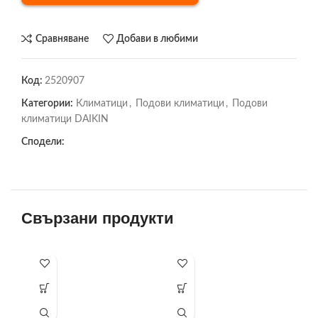
Сравняване
Добави в любими
Код:
2520907
Категории:
Климатици
,
Подови климатици
,
Подови
климатици DAIKIN
Сподели:
Свързани продукти