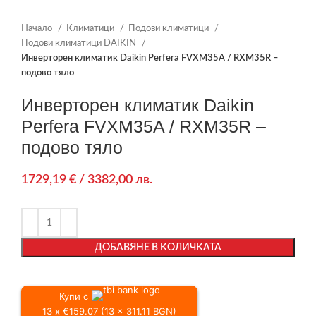
Начало
Климатици
Подови климатици
Подови климатици DAIKIN
Инверторен климатик Daikin Perfera FVXM35A / RXM35R –
подово тяло
Инверторен климатик Daikin
Perfera FVXM35A / RXM35R –
подово тяло
1729,19
€
/ 3382,00 лв.
ДОБАВЯНЕ В КОЛИЧКАТА
Купи с
13 x €159.07 (13 x 311.11 BGN)