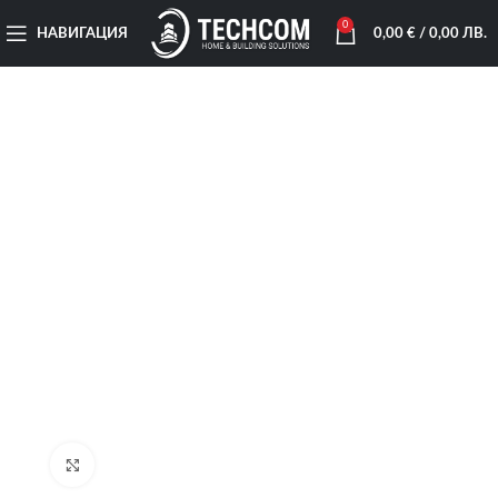
0
НАВИГАЦИЯ
0,00
€
/ 0,00 ЛВ.
Увеличи