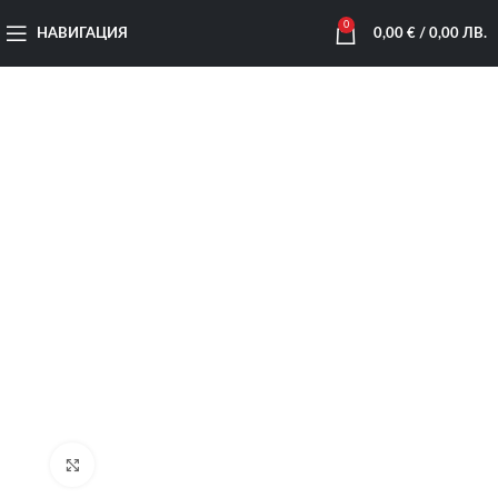
0
НАВИГАЦИЯ
0,00
€
/ 0,00 ЛВ.
Увеличи