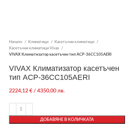
Начало
Климатици
Касетъчни климатици
Касетъчни климатици Vivax
VIVAX Климатизатор касетъчен тип ACP-36CC105AERI
VIVAX Климатизатор касетъчен
тип ACP-36CC105AERI
2224,12
€
/ 4350,00 лв.
ДОБАВЯНЕ В КОЛИЧКАТА