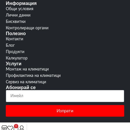
Ръководство:
Информация
изтегли
от тук
Ръководство:
от тук
Общи условия
Лични данни
Бисквитки
Контролиращи органи
Полезно
Контакти
Блог
Продукти
Калкулатор
Услуги
Монтаж на климатици
Профилактика на климатици
Сервиз на климатици
Абонирай се
Изпрати
0