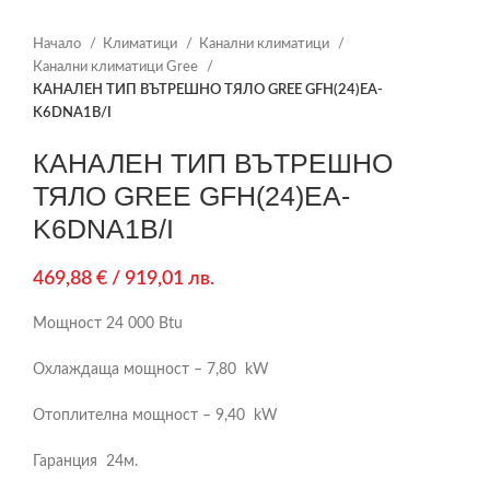
Начало
Климатици
Канални климатици
Канални климатици Gree
КАНАЛЕН ТИП ВЪТРЕШНО ТЯЛО GREE GFH(24)EA-
K6DNA1B/I
КАНАЛЕН ТИП ВЪТРЕШНО
ТЯЛО GREE GFH(24)EA-
K6DNA1B/I
469,88
€
/ 919,01 лв.
Мощност 24 000 Btu
Охлаждаща мощност – 7,80 kW
Отоплителна мощност – 9,40 kW
Гаранция 24м.