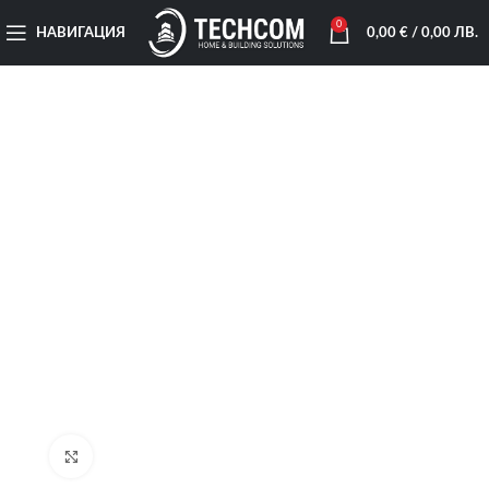
0
НАВИГАЦИЯ
0,00
€
/ 0,00 ЛВ.
Увеличи