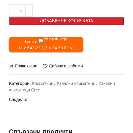
ДОБАВЯНЕ В КОЛИЧКАТА
Купи с
13 x €43.22 (13 x 84.53 BGN)
Сравняване
Добави в любими
Категории:
Климатици
,
Канални климатици
,
Канални
климатици Gree
Сподели:
Свързани продукти