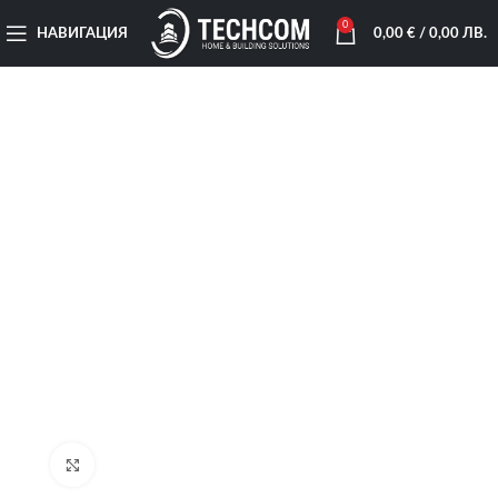
0
НАВИГАЦИЯ
0,00
€
/ 0,00 ЛВ.
Увеличи