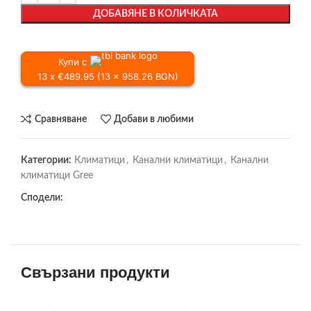
ДОБАВЯНЕ В КОЛИЧКАТА
Купи с
13 x €489.95 (13 x 958.26 BGN)
Сравняване
Добави в любими
Категории:
Климатици
,
Канални климатици
,
Канални
климатици Gree
Сподели:
Свързани продукти