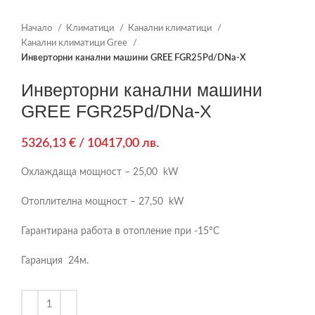
Начало
Климатици
Канални климатици
Канални климатици Gree
Инверторни канални машини GREE FGR25Pd/DNa-X
Инверторни канални машини
GREE FGR25Pd/DNa-X
5326,13
€
/ 10417,00 лв.
Охлаждаща мощност – 25,00 kW
Отоплителна мощност – 27,50 kW
Гарантирана работа в отопление при -15°С
Гаранция 24м.