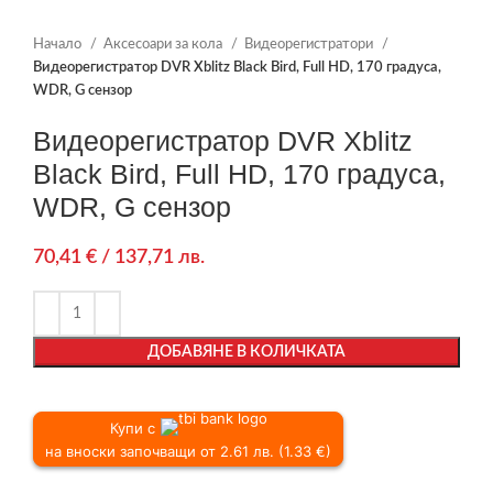
Начало
Аксесоари за кола
Видеорегистратори
Видеорегистратор DVR Xblitz Black Bird, Full HD, 170 градуса,
WDR, G сензор
Видеорегистратор DVR Xblitz
Black Bird, Full HD, 170 градуса,
WDR, G сензор
70,41
€
/ 137,71 лв.
ДОБАВЯНЕ В КОЛИЧКАТА
Купи с
на вноски започващи от 2.61 лв. (1.33 €)