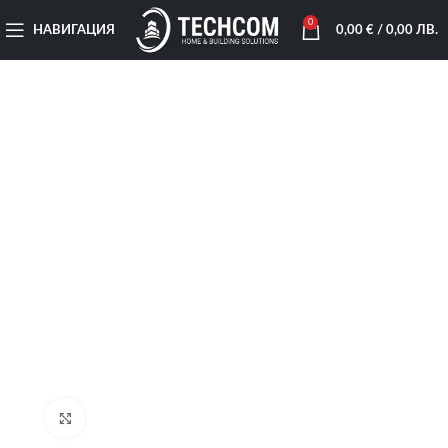
0
НАВИГАЦИЯ
0,00
€
/ 0,00 ЛВ.
Увеличи