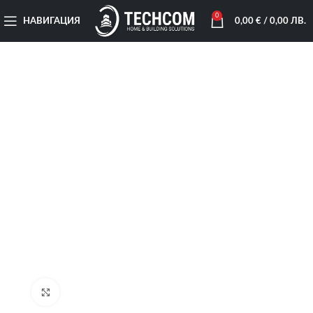
0
НАВИГАЦИЯ
0,00
€
/ 0,00 ЛВ.
Увеличи