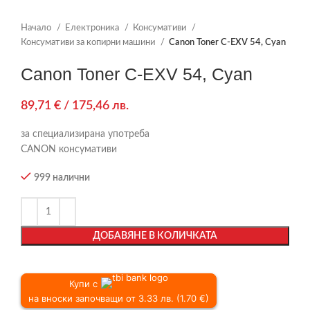
Начало
Електроника
Консумативи
Консумативи за копирни машини
Canon Toner C-EXV 54, Cyan
Canon Toner C-EXV 54, Cyan
89,71
€
/ 175,46 лв.
за специализирана употреба
CANON консумативи
999 налични
ДОБАВЯНЕ В КОЛИЧКАТА
Купи с
на вноски започващи от 3.33 лв. (1.70 €)