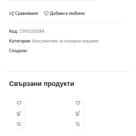
Сравняване
Добави в любими
Код:
1395C002AA
Категория:
Консумативи за копирни машини
Сподели:
Свързани продукти