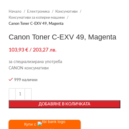
Начало
Електроника
Консумативи
Консумативи за копирни машини
Canon Toner C-EXV 49, Magenta
Canon Toner C-EXV 49, Magenta
103,93
€
/ 203,27 лв.
за специализирана употреба
CANON консумативи
999 налични
ДОБАВЯНЕ В КОЛИЧКАТА
Купи с