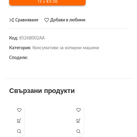
13 x €9.56
Сравняване
Добави в любими
Код:
8526B002AA
Категория:
Консумативи за копирни машини
Сподели:
Свързани продукти