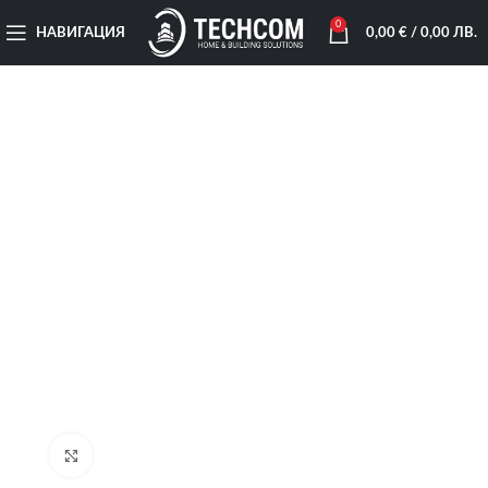
0
НАВИГАЦИЯ
0,00
€
/ 0,00 ЛВ.
Увеличи