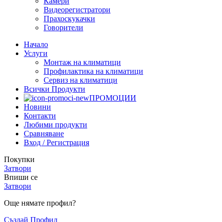
Камери
Видеорегистратори
Прахоскукачки
Говорители
Начало
Услуги
Монтаж на климатици
Профилактика на климатици
Сервиз на климатици
Всички Продукти
ПРОМОЦИИ
Новини
Контакти
Любими продукти
Сравняване
Вход / Регистрация
Покупки
Затвори
Впиши се
Затвори
Още нямате профил?
Създай Профил