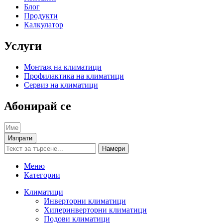
Блог
Продукти
Калкулатор
Услуги
Монтаж на климатици
Профилактика на климатици
Сервиз на климатици
Абонирай се
Изпрати
Намери
Меню
Категории
Климатици
Инверторни климатици
Хиперинверторни климатици
Подови климатици