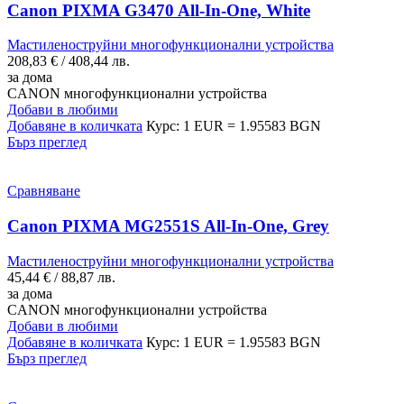
Canon PIXMA G3470 All-In-One, White
Мастиленоструйни многофункционални устройства
208,83
€
/ 408,44 лв.
за дома
CANON многофункционални устройства
Добави в любими
Добавяне в количката
Курс: 1 EUR = 1.95583 BGN
Бърз преглед
Сравняване
Canon PIXMA MG2551S All-In-One, Grey
Мастиленоструйни многофункционални устройства
45,44
€
/ 88,87 лв.
за дома
CANON многофункционални устройства
Добави в любими
Добавяне в количката
Курс: 1 EUR = 1.95583 BGN
Бърз преглед