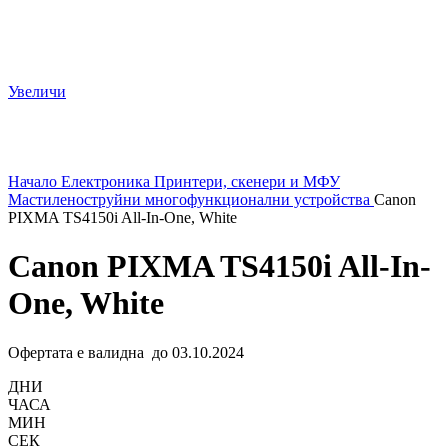
Увеличи
Начало
Електроника
Принтери, скенери и МФУ
Мастиленоструйни многофункционални устройства
Canon
PIXMA TS4150i All-In-One, White
Canon PIXMA TS4150i All-In-
One, White
Офертата е валидна до 03.10.2024
ДНИ
ЧАСА
МИН
СЕК