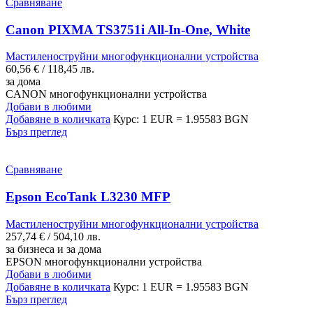
Сравняване
Canon PIXMA TS3751i All-In-One, White
Мастиленоструйни многофункционални устройства
60,56
€
/ 118,45 лв.
за дома
CANON многофункционални устройства
Добави в любими
Добавяне в количката
Курс: 1 EUR = 1.95583 BGN
Бърз преглед
Сравняване
Epson EcoTank L3230 MFP
Мастиленоструйни многофункционални устройства
257,74
€
/ 504,10 лв.
за бизнеса и за дома
EPSON многофункционални устройства
Добави в любими
Добавяне в количката
Курс: 1 EUR = 1.95583 BGN
Бърз преглед