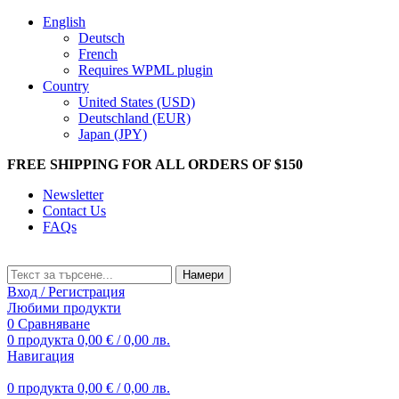
English
Deutsch
French
Requires WPML plugin
Country
United States (USD)
Deutschland (EUR)
Japan (JPY)
FREE SHIPPING FOR ALL ORDERS OF $150
Newsletter
Contact Us
FAQs
Намери
Вход / Регистрация
Любими продукти
0
Сравняване
0
продукта
0,00
€
/ 0,00 лв.
Навигация
0
продукта
0,00
€
/ 0,00 лв.