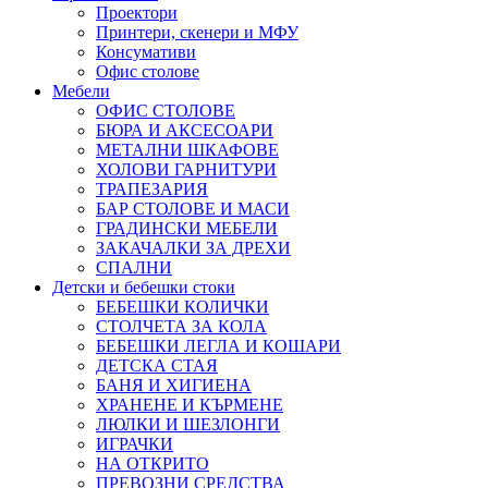
Проектори
Принтери, скенери и МФУ
Консумативи
Офис столове
Мебели
ОФИС СТОЛОВЕ
БЮРА И АКСЕСОАРИ
МЕТАЛНИ ШКАФОВЕ
ХОЛОВИ ГАРНИТУРИ
ТРАПЕЗАРИЯ
БАР СТОЛОВЕ И МАСИ
ГРАДИНСКИ МЕБЕЛИ
ЗАКАЧАЛКИ ЗА ДРЕХИ
СПАЛНИ
Детски и бебешки стоки
БЕБЕШКИ КОЛИЧКИ
СТОЛЧЕТА ЗА КОЛА
БЕБЕШКИ ЛЕГЛА И КОШАРИ
ДЕТСКА СТАЯ
БАНЯ И ХИГИЕНА
ХРАНЕНЕ И КЪРМЕНЕ
ЛЮЛКИ И ШЕЗЛОНГИ
ИГРАЧКИ
НА ОТКРИТО
ПРЕВОЗНИ СРЕДСТВА