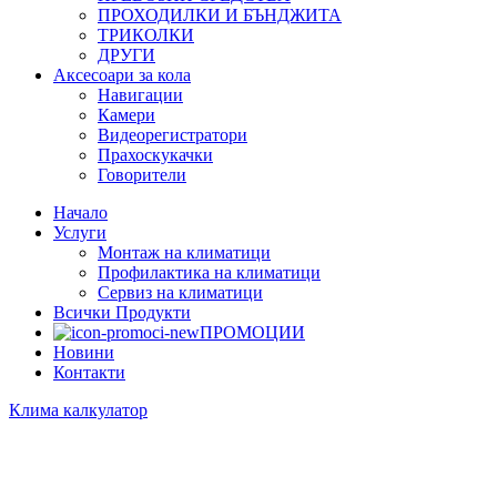
ПРОХОДИЛКИ И БЪНДЖИТА
ТРИКОЛКИ
ДРУГИ
Аксесоари за кола
Навигации
Камери
Видеорегистратори
Прахоскукачки
Говорители
Начало
Услуги
Монтаж на климатици
Профилактика на климатици
Сервиз на климатици
Всички Продукти
ПРОМОЦИИ
Новини
Контакти
Клима калкулатор