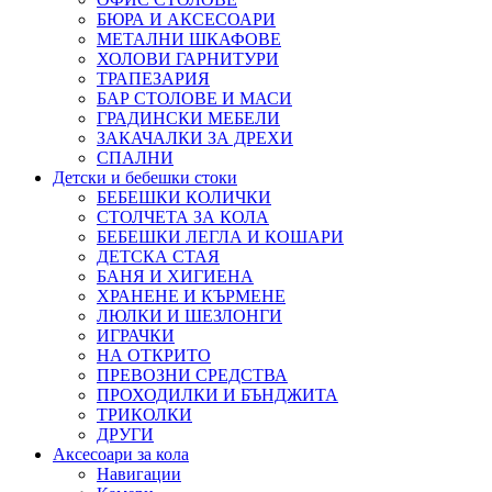
БЮРА И АКСЕСОАРИ
МЕТАЛНИ ШКАФОВЕ
ХОЛОВИ ГАРНИТУРИ
ТРАПЕЗАРИЯ
БАР СТОЛОВЕ И МАСИ
ГРАДИНСКИ МЕБЕЛИ
ЗАКАЧАЛКИ ЗА ДРЕХИ
СПАЛНИ
Детски и бебешки стоки
БЕБЕШКИ КОЛИЧКИ
СТОЛЧЕТА ЗА КОЛА
БЕБЕШКИ ЛЕГЛА И КОШАРИ
ДЕТСКА СТАЯ
БАНЯ И ХИГИЕНА
ХРАНЕНЕ И КЪРМЕНЕ
ЛЮЛКИ И ШЕЗЛОНГИ
ИГРАЧКИ
НА ОТКРИТО
ПРЕВОЗНИ СРЕДСТВА
ПРОХОДИЛКИ И БЪНДЖИТА
ТРИКОЛКИ
ДРУГИ
Аксесоари за кола
Навигации