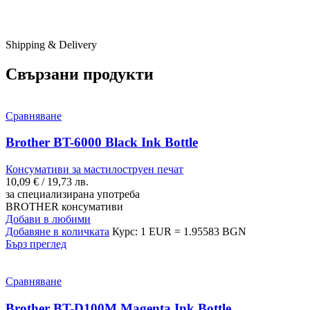
Shipping & Delivery
Свързани продукти
Сравняване
Brother BT-6000 Black Ink Bottle
Консумативи за мастилоструен печат
10,09
€
/ 19,73 лв.
за специализирана употреба
BROTHER консумативи
Добави в любими
Добавяне в количката
Курс: 1 EUR = 1.95583 BGN
Бърз преглед
Сравняване
Brother BT-D100M Magenta Ink Bottle