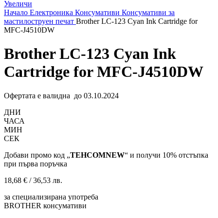
Увеличи
Начало
Електроника
Консумативи
Консумативи за
мастилоструен печат
Brother LC-123 Cyan Ink Cartridge for
MFC-J4510DW
Brother LC-123 Cyan Ink
Cartridge for MFC-J4510DW
Офертата е валидна до 03.10.2024
ДНИ
ЧАСА
МИН
СЕК
Добави промо код „
TEHCOMNEW
“ и получи 10% отстъпка
при първа поръчка
18,68
€
/ 36,53 лв.
за специализирана употреба
BROTHER консумативи