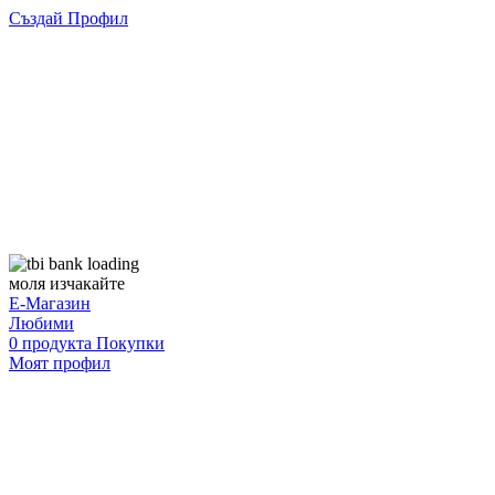
Създай Профил
моля изчакайте
Е-Магазин
Любими
0
продукта
Покупки
Моят профил