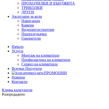
ПРОХОДИЛКИ И БЪНДЖИТА
ТРИКОЛКИ
ДРУГИ
Аксесоари за кола
Навигации
Камери
Видеорегистратори
Прахоскукачки
Говорители
Начало
Услуги
Монтаж на климатици
Профилактика на климатици
Сервиз на климатици
Всички Продукти
ПРОМОЦИИ
Новини
Контакти
Клима калкулатор
Разпродадено