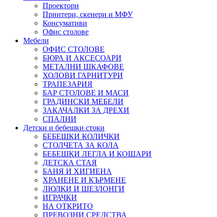
Проектори
Принтери, скенери и МФУ
Консумативи
Офис столове
Мебели
ОФИС СТОЛОВЕ
БЮРА И АКСЕСОАРИ
МЕТАЛНИ ШКАФОВЕ
ХОЛОВИ ГАРНИТУРИ
ТРАПЕЗАРИЯ
БАР СТОЛОВЕ И МАСИ
ГРАДИНСКИ МЕБЕЛИ
ЗАКАЧАЛКИ ЗА ДРЕХИ
СПАЛНИ
Детски и бебешки стоки
БЕБЕШКИ КОЛИЧКИ
СТОЛЧЕТА ЗА КОЛА
БЕБЕШКИ ЛЕГЛА И КОШАРИ
ДЕТСКА СТАЯ
БАНЯ И ХИГИЕНА
ХРАНЕНЕ И КЪРМЕНЕ
ЛЮЛКИ И ШЕЗЛОНГИ
ИГРАЧКИ
НА ОТКРИТО
ПРЕВОЗНИ СРЕДСТВА