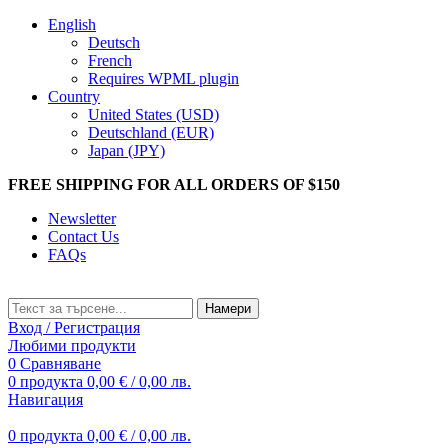
English
Deutsch
French
Requires WPML plugin
Country
United States (USD)
Deutschland (EUR)
Japan (JPY)
FREE SHIPPING FOR ALL ORDERS OF $150
Newsletter
Contact Us
FAQs
Намери
Вход / Регистрация
Любими продукти
0
Сравняване
0
продукта
0,00
€
/ 0,00 лв.
Навигация
0
продукта
0,00
€
/ 0,00 лв.