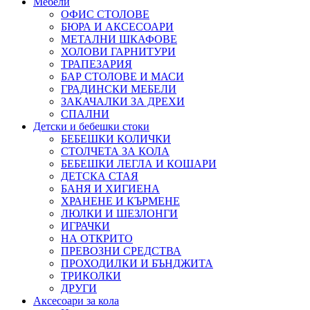
Мебели
ОФИС СТОЛОВЕ
БЮРА И АКСЕСОАРИ
МЕТАЛНИ ШКАФОВЕ
ХОЛОВИ ГАРНИТУРИ
ТРАПЕЗАРИЯ
БАР СТОЛОВЕ И МАСИ
ГРАДИНСКИ МЕБЕЛИ
ЗАКАЧАЛКИ ЗА ДРЕХИ
СПАЛНИ
Детски и бебешки стоки
БЕБЕШКИ КОЛИЧКИ
СТОЛЧЕТА ЗА КОЛА
БЕБЕШКИ ЛЕГЛА И КОШАРИ
ДЕТСКА СТАЯ
БАНЯ И ХИГИЕНА
ХРАНЕНЕ И КЪРМЕНЕ
ЛЮЛКИ И ШЕЗЛОНГИ
ИГРАЧКИ
НА ОТКРИТО
ПРЕВОЗНИ СРЕДСТВА
ПРОХОДИЛКИ И БЪНДЖИТА
ТРИКОЛКИ
ДРУГИ
Аксесоари за кола