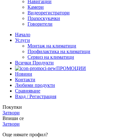
Навигации
Камери
Видеорегистратори
Прахоскукачки
Говорители
Начало
Услуги
Монтаж на климатици
Профилактика на климатици
Сервиз на климатици
Всички Продукти
ПРОМОЦИИ
Новини
Контакти
Любими продукти
Сравняване
Вход / Регистрация
Покупки
Затвори
Впиши се
Затвори
Още нямате профил?