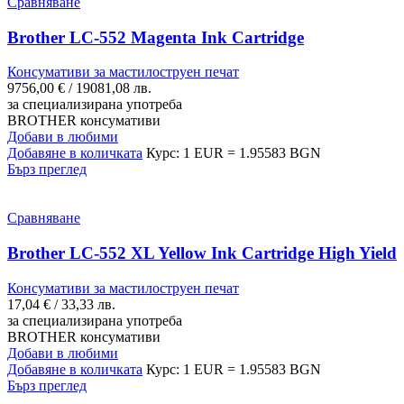
Сравняване
Brother LC-552 Magenta Ink Cartridge
Консумативи за мастилоструен печат
9756,00
€
/ 19081,08 лв.
за специализирана употреба
BROTHER консумативи
Добави в любими
Добавяне в количката
Курс: 1 EUR = 1.95583 BGN
Бърз преглед
Сравняване
Brother LC-552 XL Yellow Ink Cartridge High Yield
Консумативи за мастилоструен печат
17,04
€
/ 33,33 лв.
за специализирана употреба
BROTHER консумативи
Добави в любими
Добавяне в количката
Курс: 1 EUR = 1.95583 BGN
Бърз преглед