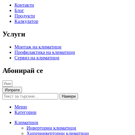
Контакти
Блог
Продукти
Калкулатор
Услуги
Монтаж на климатици
Профилактика на климатици
Сервиз на климатици
Абонирай се
Изпрати
Намери
Меню
Категории
Климатици
Инверторни климатици
Хиперинверторни климатици