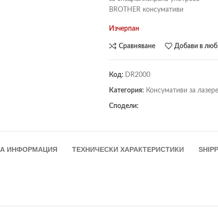
BROTHER консумативи
Изчерпан
Сравняване
Добави в лю
Код:
DR2000
Категория:
Консумативи за лазере
Сподели:
А ИНФОРМАЦИЯ
ТЕХНИЧЕСКИ ХАРАКТЕРИСТИКИ
SHIPP