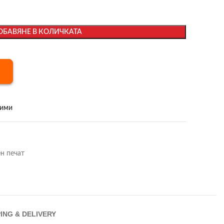
ОБАВЯНЕ В КОЛИЧКАТА
бими
н печат
ING & DELIVERY