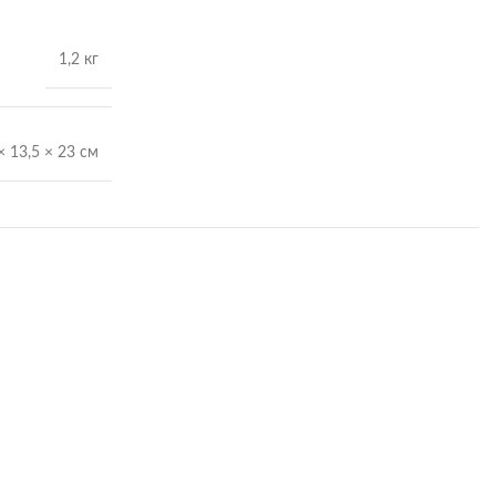
1,2 кг
× 13,5 × 23 см