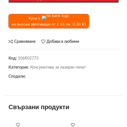
Купи с
на вноски започващи от 2.55 лв. (1.30 €)
Сравняване
Добави в любими
Код:
106R02773
Категория:
Консумативи за лазерен печат
Сподели:
Свързани продукти