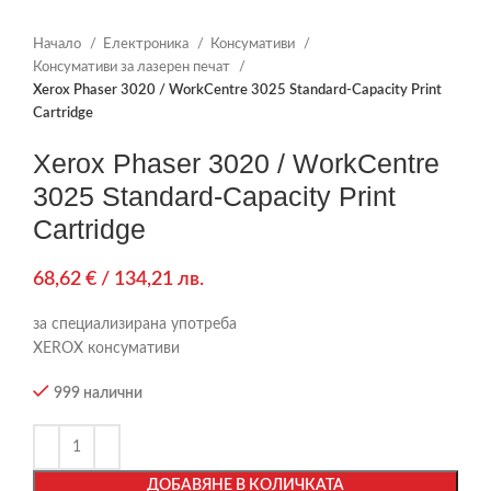
Начало
Електроника
Консумативи
Консумативи за лазерен печат
Xerox Phaser 3020 / WorkCentre 3025 Standard-Capacity Print
Cartridge
Xerox Phaser 3020 / WorkCentre
3025 Standard-Capacity Print
Cartridge
68,62
€
/ 134,21 лв.
за специализирана употреба
XEROX консумативи
999 налични
ДОБАВЯНЕ В КОЛИЧКАТА