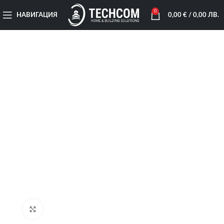
0
НАВИГАЦИЯ
0,00
€
/ 0,00 ЛВ.
Увеличи