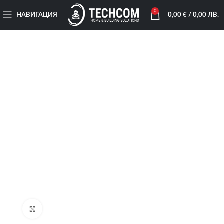
0
НАВИГАЦИЯ
0,00
€
/ 0,00 ЛВ.
Увеличи