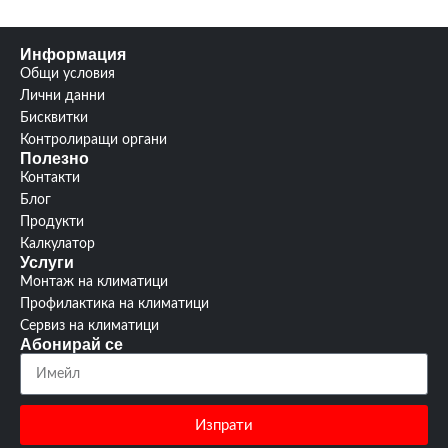
(мм):
132/599/513
горелки:
0/2
Управление:
Механично
Информация
Общи условия
Лични данни
Бисквитки
Контролиращи органи
Полезно
Контакти
Блог
Продукти
Калкулатор
Услуги
Монтаж на климатици
Профилактика на климатици
Сервиз на климатици
Абонирай се
Изпрати