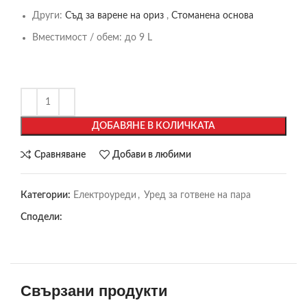
Други:
Съд за варене на ориз
,
Стоманена основа
Вместимост / обем:
до 9 L
ДОБАВЯНЕ В КОЛИЧКАТА
Сравняване
Добави в любими
Категории:
Електроуреди
,
Уред за готвене на пара
Сподели:
Свързани продукти