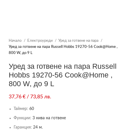
Начало
Електроуреди
Уред за готвене на пара
Уред за готвене на пара Russell Hobbs 19270-56 Cook@Home ,
800 W, до 9 L
Уред за готвене на пара Russell
Hobbs 19270-56 Cook@Home ,
800 W, до 9 L
37,76
€
/ 73,85 лв.
Таймер:
60
Функции:
3 нива на готвене
Гаранция:
24 м.