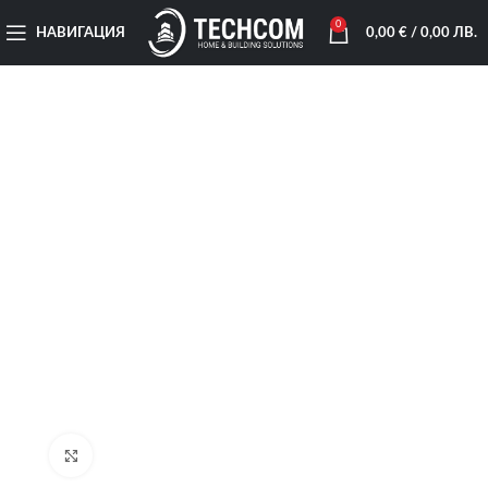
0
НАВИГАЦИЯ
0,00
€
/ 0,00 ЛВ.
Увеличи