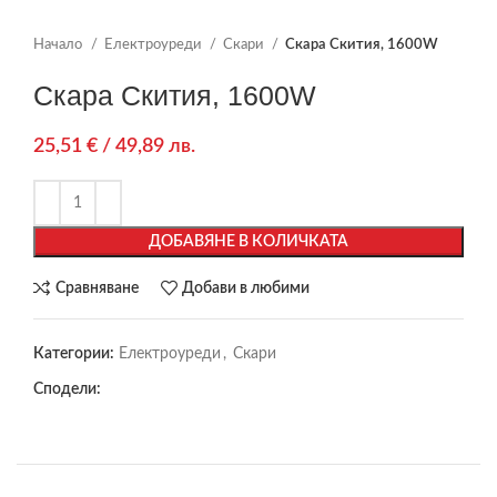
Начало
Електроуреди
Скари
Скара Скития, 1600W
Скара Скития, 1600W
25,51
€
/ 49,89 лв.
ДОБАВЯНЕ В КОЛИЧКАТА
Сравняване
Добави в любими
Категории:
Електроуреди
,
Скари
Сподели: