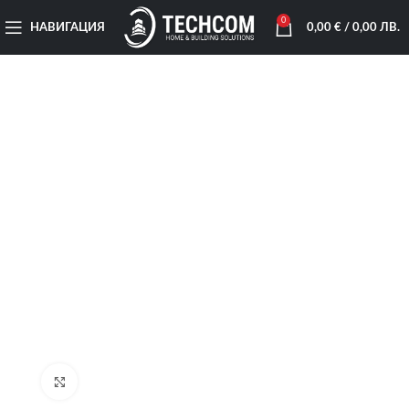
0
НАВИГАЦИЯ
0,00
€
/ 0,00 ЛВ.
Увеличи