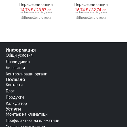
Периферни опции
Периферни опции
14,76
€
/ 28,87 лв.
16,74
€
/ 32,74 лв.
за бизнеса и за дома
за бизнеса и за дома
Silhouette плотери
Silhouette плотери
Информация
Общи условия
Лични данни
Бисквитки
Контролиращи органи
Полезно
Контакти
Блог
Продукти
Калкулатор
Услуги
Монтаж на климатици
Профилактика на климатици