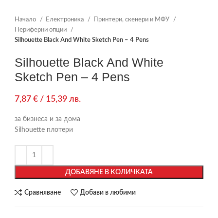
Начало
Електроника
Принтери, скенери и МФУ
Периферни опции
Silhouette Black And White Sketch Pen – 4 Pens
Silhouette Black And White
Sketch Pen – 4 Pens
7,87
€
/ 15,39 лв.
за бизнеса и за дома
Silhouette плотери
ДОБАВЯНЕ В КОЛИЧКАТА
Сравняване
Добави в любими