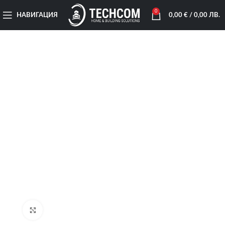
0
НАВИГАЦИЯ
0,00
€
/ 0,00 ЛВ.
Увеличи